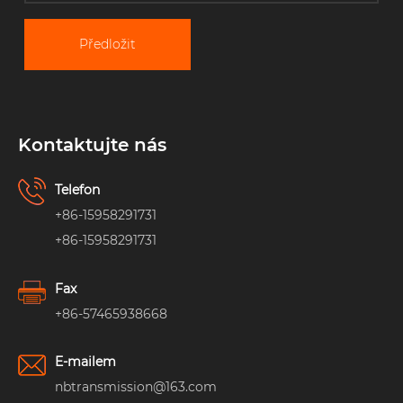
Předložit
Kontaktujte nás
Telefon
+86-15958291731
+86-15958291731
Fax
+86-57465938668
E-mailem
nbtransmission@163.com