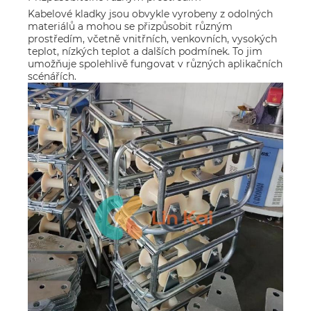
Kabelové kladky jsou obvykle vyrobeny z odolných
materiálů a mohou se přizpůsobit různým
prostředím, včetně vnitřních, venkovních, vysokých
teplot, nízkých teplot a dalších podmínek. To jim
umožňuje spolehlivě fungovat v různých aplikačních
scénářích.