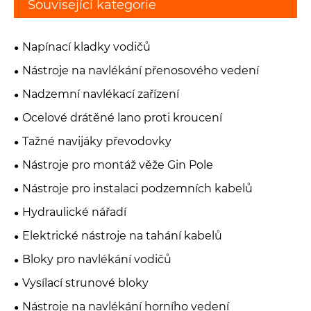
Související kategorie
Napínací kladky vodičů
Nástroje na navlékání přenosového vedení
Nadzemní navlékací zařízení
Ocelové drátěné lano proti kroucení
Tažné navijáky převodovky
Nástroje pro montáž věže Gin Pole
Nástroje pro instalaci podzemních kabelů
Hydraulické nářadí
Elektrické nástroje na tahání kabelů
Bloky pro navlékání vodičů
Vysílací strunové bloky
Nástroje na navlékání horního vedení