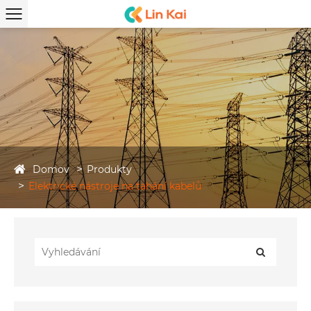
Domov
Produkty
Elektrické nástroje na tahání kabelů