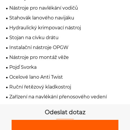
Nástroje pro navlékání vodičů
Stahovák lanového navijáku
Hydraulický krimpovací nástroj
Stojan na cívku drátu
Instalační nástroje OPGW
Nástroje pro montáž věže
Pojď Svorka
Ocelové lano Anti Twist
Ruční řetězový kladkostroj
Zařízení na navlékání přenosového vedení
Odeslat dotaz