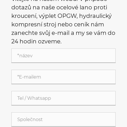
dotazů na naše ocelové lano proti
kroucení, výplet OPGW, hydraulický
kompresní stroj nebo ceník nám
zanechte svůj e-mail a my se vám do
24 hodin ozveme.