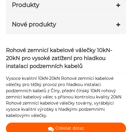
Produkty
Nové produkty
Rohové zemnicí kabelové válečky 10kN-
20kN pro vysoké zatížení pro hladkou
instalaci podzemních kabelů
Vysoce kvalitní 10kN-20kN Rohové zemnící kabelové
válečky pro těžký provoz pro hladkou instalaci
podzemních kabelů z Číny, přední čínský 10kN rohový
zemnící kabelový válec s přísnou kontrolou kvality 20kN
Rohové zemnící kabelové válečky továrny, vyrábějící
vysoce kvalitní výrobky s hladkými podzemními
kabelovými válečky.
Odeslat dotaz