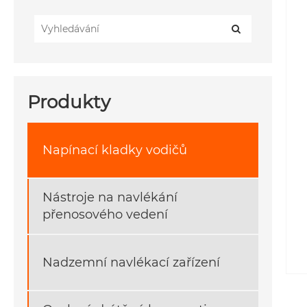
Produkty
Napínací kladky vodičů
Nástroje na navlékání
přenosového vedení
Nadzemní navlékací zařízení