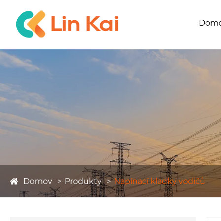
Dom
Domov
Produkty
Napínací kladky vodičů