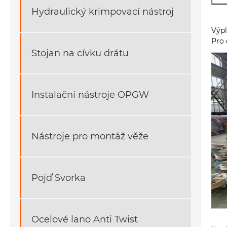
Hydraulický krimpovací nástroj
Výpl
Pro 
Stojan na cívku drátu
Instalační nástroje OPGW
Nástroje pro montáž věže
Pojď Svorka
Ocelové lano Anti Twist