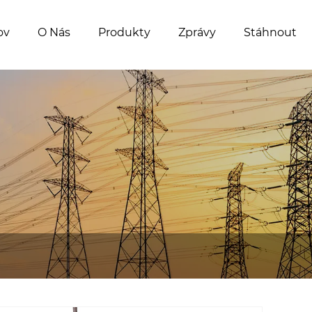
ov
O Nás
Produkty
Zprávy
Stáhnout