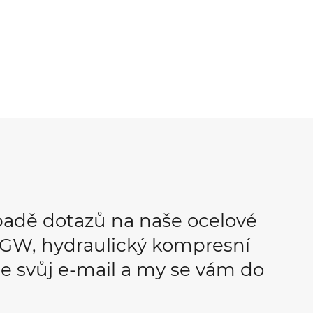
padě dotazů na naše ocelové
OPGW, hydraulický kompresní
e svůj e-mail a my se vám do