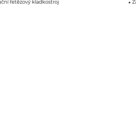
ční řetězový kladkostroj
Z