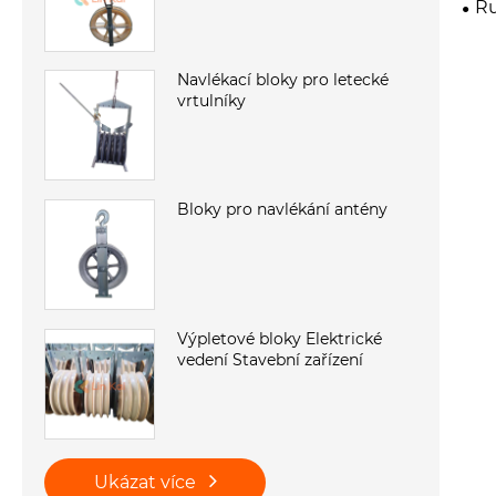
Ru
Navlékací bloky pro letecké
vrtulníky
Bloky pro navlékání antény
Výpletové bloky Elektrické
vedení Stavební zařízení
Ukázat více