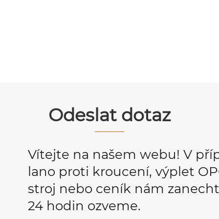
Odeslat dotaz
Vítejte na našem webu! V pří
lano proti kroucení, výplet 
stroj nebo ceník nám zanecht
24 hodin ozveme.