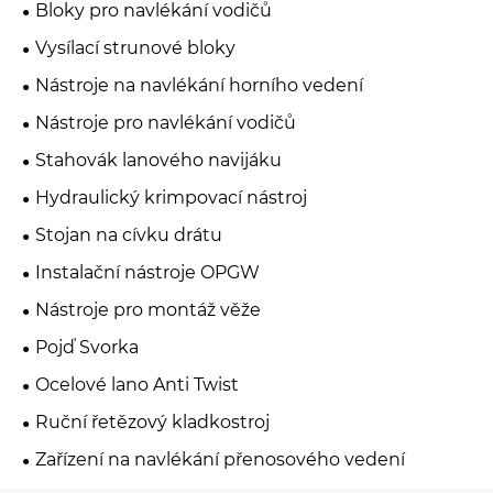
Bloky pro navlékání vodičů
Vysílací strunové bloky
Nástroje na navlékání horního vedení
Nástroje pro navlékání vodičů
Stahovák lanového navijáku
Hydraulický krimpovací nástroj
Stojan na cívku drátu
Instalační nástroje OPGW
Nástroje pro montáž věže
Pojď Svorka
Ocelové lano Anti Twist
Ruční řetězový kladkostroj
Zařízení na navlékání přenosového vedení