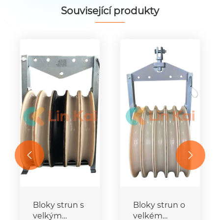
Související produkty


Bloky strun s
Bloky strun o
velkým
velkém