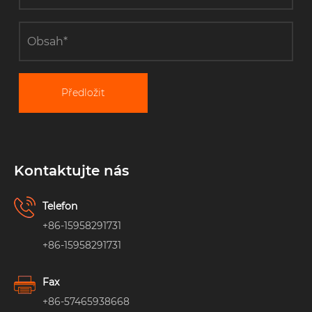
Předložit
Kontaktujte nás
Telefon
+86-15958291731
+86-15958291731
Fax
+86-57465938668