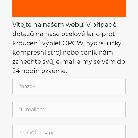
Vítejte na našem webu! V případě
dotazů na naše ocelové lano proti
kroucení, výplet OPGW, hydraulický
kompresní stroj nebo ceník nám
zanechte svůj e-mail a my se vám do
24 hodin ozveme.