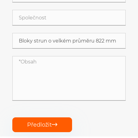
Předložit
