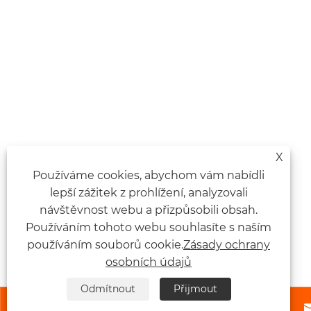
X
Používáme cookies, abychom vám nabídli
lepší zážitek z prohlížení, analyzovali
návštěvnost webu a přizpůsobili obsah.
Používáním tohoto webu souhlasíte s naším
používáním souborů cookie.
Zásady ochrany
osobních údajů
Odmítnout
Přijmout


