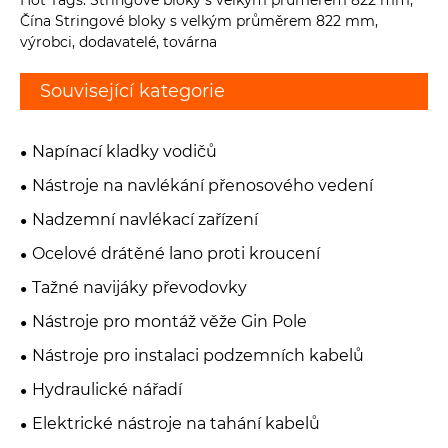
Hot Tags: Stringové bloky s velkým průměrem 822 mm,
Čína Stringové bloky s velkým průměrem 822 mm,
výrobci, dodavatelé, továrna
Související kategorie
Napínací kladky vodičů
Nástroje na navlékání přenosového vedení
Nadzemní navlékací zařízení
Ocelové drátěné lano proti kroucení
Tažné navijáky převodovky
Nástroje pro montáž věže Gin Pole
Nástroje pro instalaci podzemních kabelů
Hydraulické nářadí
Elektrické nástroje na tahání kabelů