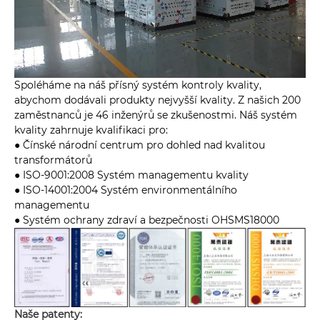
Spoléháme na náš přísný systém kontroly kvality,
abychom dodávali produkty nejvyšší kvality. Z našich 200
zaměstnanců je 46 inženýrů se zkušenostmi. Náš systém
kvality zahrnuje kvalifikaci pro:
● Čínské národní centrum pro dohled nad kvalitou
transformátorů
● ISO-9001:2008 Systém managementu kvality
● ISO-14001:2004 Systém environmentálního
managementu
● Systém ochrany zdraví a bezpečnosti OHSMS18000
Naše patenty: