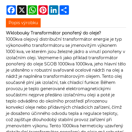
Facebook
X
WhatsApp
Pinterest
LinkedIn
Share
Popis výrobku
W
klobouky
Transformátor ponořený do oleje?
1000kva olejový distribuční transformátor energie je typ
výkonového transformátoru se jmenovitým výkonem
1000 kva, ve kterém jsou železné jádro a vinutí ponořeny v
izolačním oleji. Vezmeme-li jako příklad transformátor
ponořený do oleje SGOB 1000kva 1000kva, jeho hlavní tělo
je utěsněno v robustní svařované ocelové nádrži na olej a
nádrž je naplněna transformátorovým olejem. Tento olej
současně plní jak izolační, tak chladicí funkce: Během
provozu je teplo generované elektromagnetickými
součástmi nejprve předáno izolačnímu oleji a poté je
teplo odváděno do okolního prostředí přirozenou
konvekcí oleje nebo přídavných chladicích zařízení, čímž
je dosaženo účinného odvodu tepla a regulace teploty,
což zajišťuje dlouhodobý stabilní provoz zařízení při
jmenovitém výkonu. Tento 1000kva hermeticky uzavřený