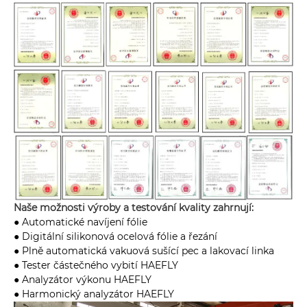
Naše možnosti výroby a testování kvality zahrnují:
● Automatické navíjení fólie
● Digitální silikonová ocelová fólie a řezání
● Plně automatická vakuová sušící pec a lakovací linka
● Tester částečného vybití HAEFLY
● Analyzátor výkonu HAEFLY
● Harmonický analyzátor HAEFLY