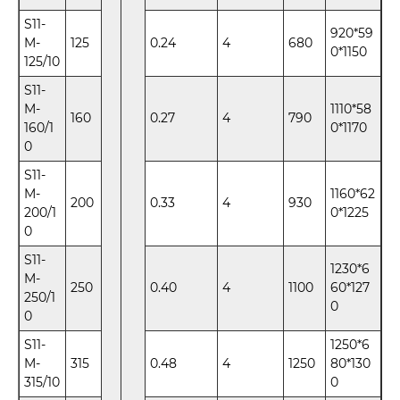
S11-
920*59
M-
125
0.24
4
680
0*1150
125/10
S11-
M-
1110*58
160
0.27
4
790
160/1
0*1170
0
S11-
M-
1160*62
200
0.33
4
930
200/1
0*1225
0
S11-
1230*6
M-
250
0.40
4
1100
60*127
250/1
0
0
S11-
1250*6
M-
315
0.48
4
1250
80*130
315/10
0