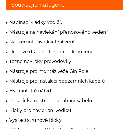
Související kategorie
Napínací kladky vodičů
Nástroje na navlékání přenosového vedení
Nadzemní navlékací zařízení
Ocelové drátěné lano proti kroucení
Tažné navijáky převodovky
Nástroje pro montáž věže Gin Pole
Nástroje pro instalaci podzemních kabelů
Hydraulické nářadí
Elektrické nástroje na tahání kabelů
Bloky pro navlékání vodičů
Vysílací strunové bloky