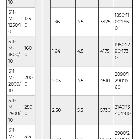
10
S11-
1850*11
M-
125
1.36
4.5
3425
00*166
1250/1
0
0
0
S11-
1950*12
M-
160
1.64
4.5
4175
90*173
1600/
0
0
10
S11-
2090*1
M-
200
2.05
4.5
4510
290*17
2000/
0
60
10
S11-
M-
250
2140*13
2.50
5.5
5730
2500/
0
40*1910
10
S11-
2980*2
M-
315