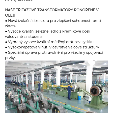
NAŠE TŘÍFÁZOVÉ TRANSFORMÁTORY PONOŘENÉ V
OLEJI
● Nová izolační struktura pro zlepšení schopnosti proti
zkratu
● Vysoce kvalitní železné jádro z křemíkové oceli
válcované za studena
● Vybraný vysoce kvalitní měděný drát bez kyslíku
● Vysokonapěťová vinutí vícevrstvé válcové struktury
● Speciální úprava proti uvolnění pro všechny spojovací
prvky.