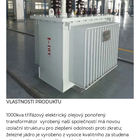
VLASTNOSTI PRODUKTU
1000kva třífázový elektrický olejový ponořený
transformátor vyrobený naší společností má novou
izolační strukturu pro zlepšení odolnosti proti zkratu;
železné jádro je vyrobeno z vysoce kvalitního za studena