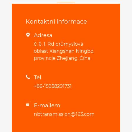
Kontaktní informace
Adresa

č. 6, 1. Rd průmyslová
oblast Xiangshan Ningbo,
provincie Zhejiang, Čína
Tel

+86-15958291731
E-mailem

nbtransmission@163.com