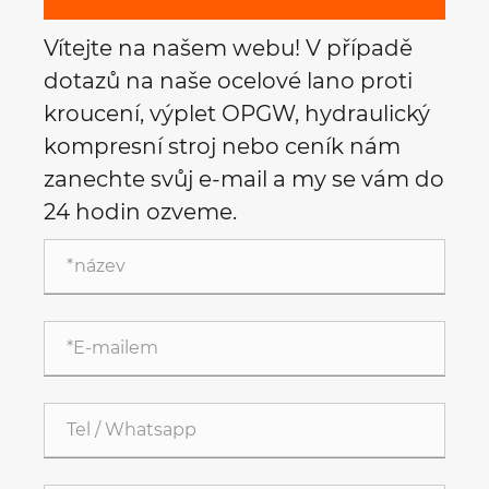
Vítejte na našem webu! V případě
dotazů na naše ocelové lano proti
kroucení, výplet OPGW, hydraulický
kompresní stroj nebo ceník nám
zanechte svůj e-mail a my se vám do
24 hodin ozveme.