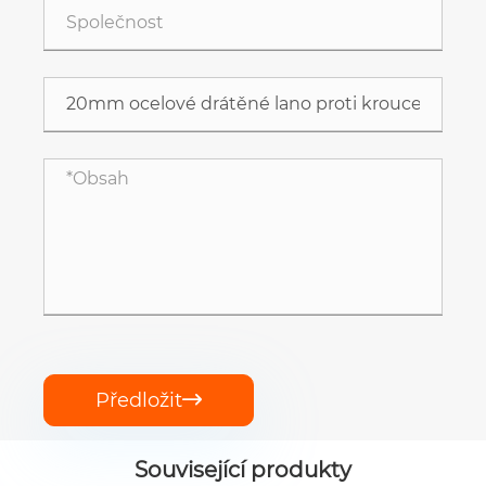
Předložit

Související produkty