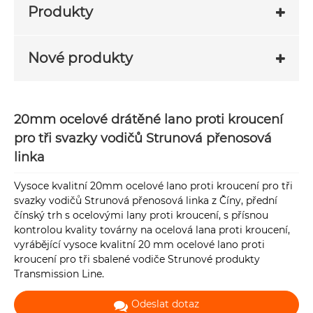
Produkty
Nové produkty
20mm ocelové drátěné lano proti kroucení
pro tři svazky vodičů Strunová přenosová
linka
Vysoce kvalitní 20mm ocelové lano proti kroucení pro tři
svazky vodičů Strunová přenosová linka z Číny, přední
čínský trh s ocelovými lany proti kroucení, s přísnou
kontrolou kvality továrny na ocelová lana proti kroucení,
vyrábějící vysoce kvalitní 20 mm ocelové lano proti
kroucení pro tři sbalené vodiče Strunové produkty
Transmission Line.
Odeslat dotaz