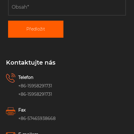
Předložit
Kontaktujte nás
Telefon
+86-15958291731
+86-15958291731
Fax
+86-57465938668