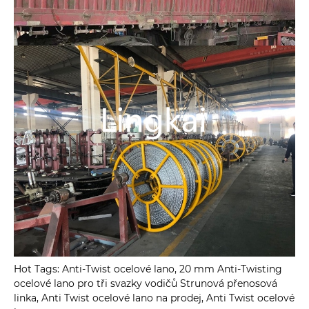
Hot Tags: Anti-Twist ocelové lano, 20 mm Anti-Twisting
ocelové lano pro tři svazky vodičů Strunová přenosová
linka, Anti Twist ocelové lano na prodej, Anti Twist ocelové