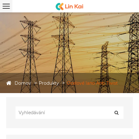
Domov
Produkty
Ocelové lano Anti Twist