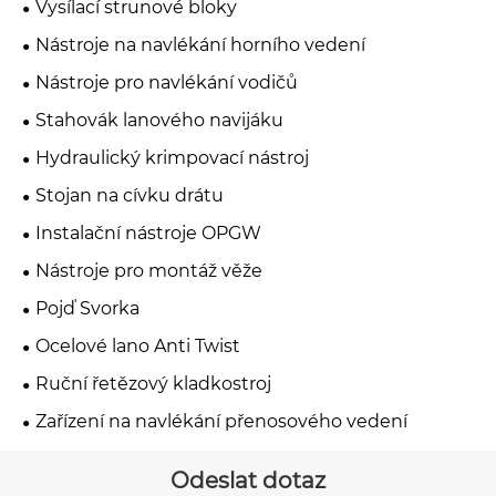
Vysílací strunové bloky
Nástroje na navlékání horního vedení
Nástroje pro navlékání vodičů
Stahovák lanového navijáku
Hydraulický krimpovací nástroj
Stojan na cívku drátu
Instalační nástroje OPGW
Nástroje pro montáž věže
Pojď Svorka
Ocelové lano Anti Twist
Ruční řetězový kladkostroj
Zařízení na navlékání přenosového vedení
Odeslat dotaz