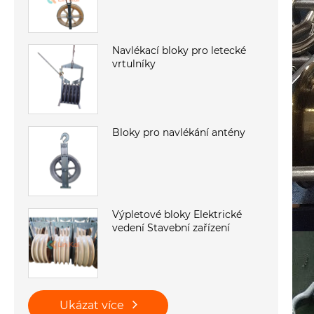
Navlékací bloky pro letecké
vrtulníky
Bloky pro navlékání antény
Výpletové bloky Elektrické
vedení Stavební zařízení
Ukázat více