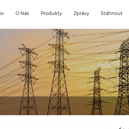
ov
O Nás
Produkty
Zprávy
Stáhnout