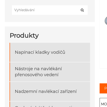
Produkty
Napínací kladky vodičů
Nástroje na navlékání
přenosového vedení
P
Nadzemní navlékací zařízení
MO