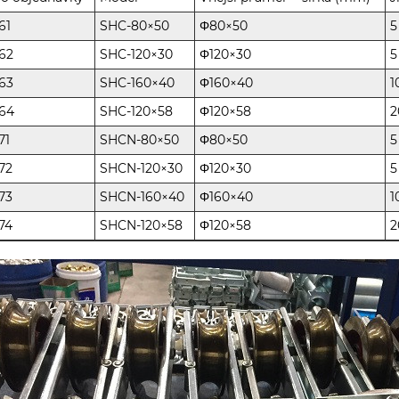
61
SHC-80×50
Φ80×50
5
62
SHC-120×30
Φ120×30
5
63
SHC-160×40
Φ160×40
1
264
SHC-120×58
Φ120×58
2
71
SHCN-80×50
Φ80×50
5
72
SHCN-120×30
Φ120×30
5
73
SHCN-160×40
Φ160×40
1
74
SHCN-120×58
Φ120×58
2