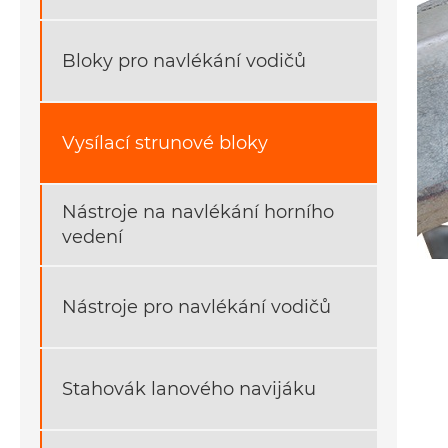
Bloky pro navlékání vodičů
Vysílací strunové bloky
Nástroje na navlékání horního
vedení
Nástroje pro navlékání vodičů
Stahovák lanového navijáku