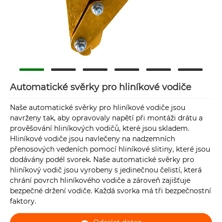
Automatické svěrky pro hliníkové vodiče
Naše automatické svěrky pro hliníkové vodiče jsou
navrženy tak, aby opravovaly napětí při montáži drátu a
prověšování hliníkových vodičů, které jsou skladem.
Hliníkové vodiče jsou navlečeny na nadzemních
přenosových vedeních pomocí hliníkové slitiny, které jsou
dodávány podél svorek. Naše automatické svěrky pro
hliníkový vodič jsou vyrobeny s jedinečnou čelistí, která
chrání povrch hliníkového vodiče a zároveň zajišťuje
bezpečné držení vodiče. Každá svorka má tři bezpečnostní
faktory.