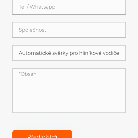
Předložit
