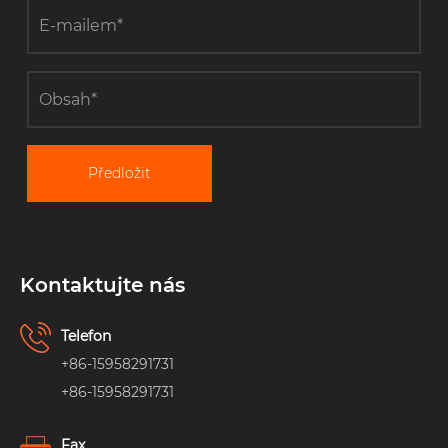
Předložit
Kontaktujte nás
Telefon
+86-15958291731
+86-15958291731
Fax