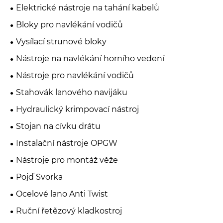
Elektrické nástroje na tahání kabelů
Bloky pro navlékání vodičů
Vysílací strunové bloky
Nástroje na navlékání horního vedení
Nástroje pro navlékání vodičů
Stahovák lanového navijáku
Hydraulický krimpovací nástroj
Stojan na cívku drátu
Instalační nástroje OPGW
Nástroje pro montáž věže
Pojď Svorka
Ocelové lano Anti Twist
Ruční řetězový kladkostroj