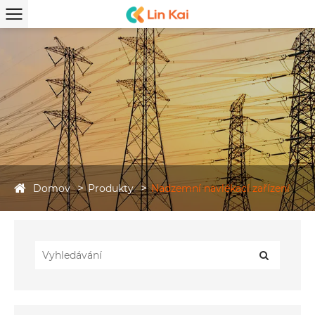
Domov
Produkty
Nadzemní navlékací zařízení