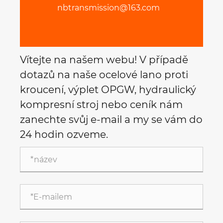
nbtransmission@163.com
Vítejte na našem webu! V případě
dotazů na naše ocelové lano proti
kroucení, výplet OPGW, hydraulický
kompresní stroj nebo ceník nám
zanechte svůj e-mail a my se vám do
24 hodin ozveme.