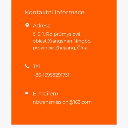
Kontaktní informace
Adresa

č. 6, 1. Rd průmyslová
oblast Xiangshan Ningbo,
provincie Zhejiang, Čína
Tel

+86-15958291731
E-mailem

nbtransmission@163.com