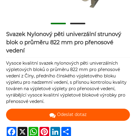
Svazek Nylonový pěti univerzální strunový
blok o průměru 822 mm pro přenosové
vedení
Vysoce kvalitní svazek nylonových pěti univerzálních
výpletových bloků o průměru 822 mm pro přenosové
vedení z Číny, předního čínského výpletového bloku
výpletu pro nadzemní vedení, s přísnou kontrolou kvality
továren na výpletové výplety pro přenosové vedení,
vyrábějící vysoce kvalitní výpletové blokové výrobky pro
přenosové vedení.
Odeslat dotaz
Facebook
X
WhatsApp
Pinterest
LinkedIn
Share