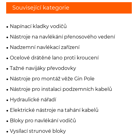
Související kategorie
Napínací kladky vodičů
Nástroje na navlékání přenosového vedení
Nadzemní navlékací zařízení
Ocelové drátěné lano proti kroucení
Tažné navijáky převodovky
Nástroje pro montáž věže Gin Pole
Nástroje pro instalaci podzemních kabelů
Hydraulické nářadí
Elektrické nástroje na tahání kabelů
Bloky pro navlékání vodičů
Vysílací strunové bloky