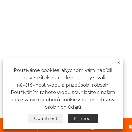
X
Používáme cookies, abychom vám nabídli
lepší zážitek z prohlížení, analyzovali
návštěvnost webu a přizpůsobili obsah.
Používáním tohoto webu souhlasíte s naším
používáním souborů cookie.
Zásady ochrany
osobních údajů
Odmítnout
Přijmout


