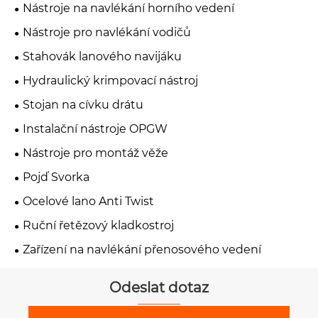
Nástroje na navlékání horního vedení
Nástroje pro navlékání vodičů
Stahovák lanového navijáku
Hydraulický krimpovací nástroj
Stojan na cívku drátu
Instalační nástroje OPGW
Nástroje pro montáž věže
Pojď Svorka
Ocelové lano Anti Twist
Ruční řetězový kladkostroj
Zařízení na navlékání přenosového vedení
Odeslat dotaz