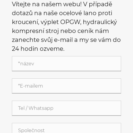
Vítejte na našem webu! V případě
dotazů na naše ocelové lano proti
kroucení, výplet OPGW, hydraulický
kompresní stroj nebo ceník nám
zanechte svůj e-mail a my se vám do
24 hodin ozveme.