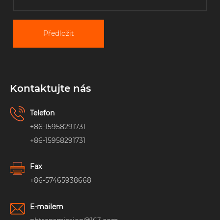
Předložit
Kontaktujte nás
Telefon
+86-15958291731
+86-15958291731
Fax
+86-57465938668
E-mailem