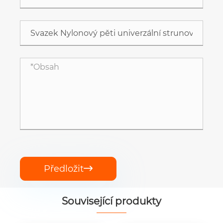
Předložit

Související produkty