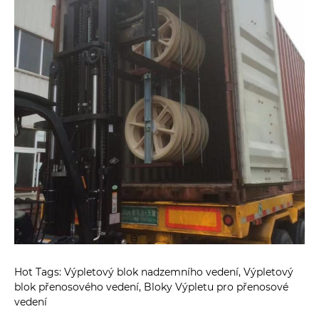
Hot Tags: Výpletový blok nadzemního vedení, Výpletový
blok přenosového vedení, Bloky Výpletu pro přenosové
vedení