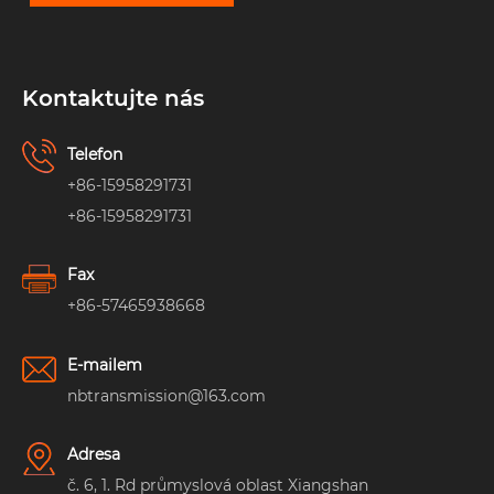
Kontaktujte nás
Telefon
+86-15958291731
+86-15958291731
Fax
+86-57465938668
E-mailem
nbtransmission@163.com
Adresa
č. 6, 1. Rd průmyslová oblast Xiangshan