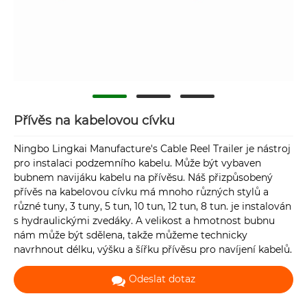
Přívěs na kabelovou cívku
Ningbo Lingkai Manufacture's Cable Reel Trailer je nástroj
pro instalaci podzemního kabelu. Může být vybaven
bubnem navijáku kabelu na přívěsu. Náš přizpůsobený
přívěs na kabelovou cívku má mnoho různých stylů a
různé tuny, 3 tuny, 5 tun, 10 tun, 12 tun, 8 tun. je instalován
s hydraulickými zvedáky. A velikost a hmotnost bubnu
nám může být sdělena, takže můžeme technicky
navrhnout délku, výšku a šířku přívěsu pro navíjení kabelů.
Odeslat dotaz