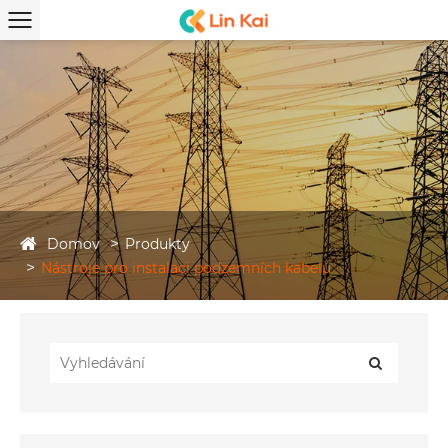
Domov
Produkty
Nástroje pro instalaci podzemních kabelů