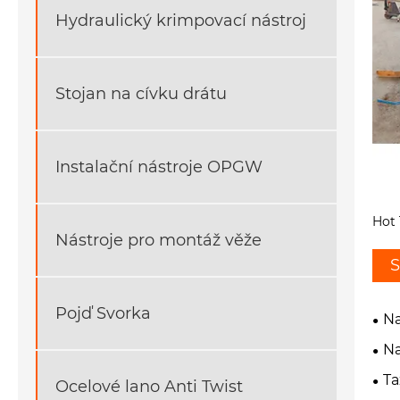
Hydraulický krimpovací nástroj
Stojan na cívku drátu
Instalační nástroje OPGW
Hot 
Nástroje pro montáž věže
S
Pojď Svorka
Na
Na
Ta
Ocelové lano Anti Twist