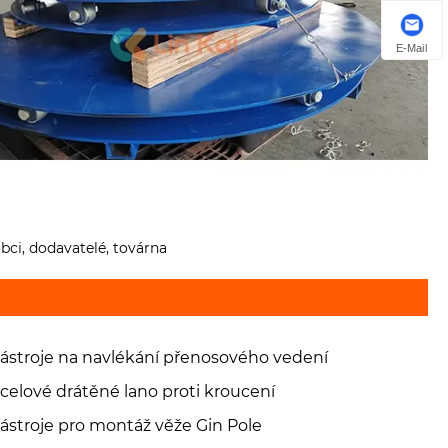
E-Mail
obci, dodavatelé, továrna
ástroje na navlékání přenosového vedení
celové drátěné lano proti kroucení
ástroje pro montáž věže Gin Pole