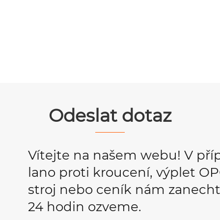
Odeslat dotaz
Vítejte na našem webu! V pří
lano proti kroucení, výplet 
stroj nebo ceník nám zanecht
24 hodin ozveme.