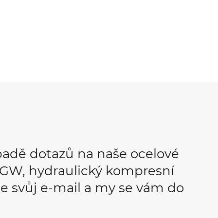
padě dotazů na naše ocelové
OPGW, hydraulický kompresní
e svůj e-mail a my se vám do