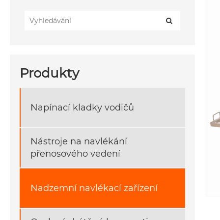
Produkty
Napínací kladky vodičů
Nástroje na navlékání
přenosového vedení
Nadzemní navlékací zařízení