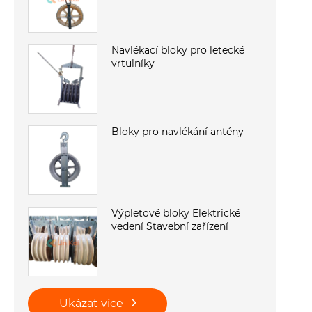
Navlékací bloky pro letecké
vrtulníky
Bloky pro navlékání antény
Výpletové bloky Elektrické
vedení Stavební zařízení
Ukázat více