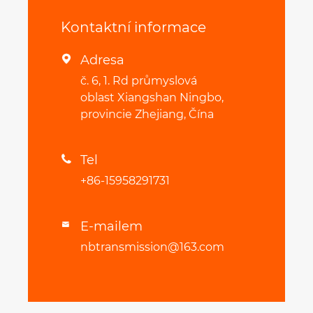
Kontaktní informace
Adresa

č. 6, 1. Rd průmyslová
oblast Xiangshan Ningbo,
provincie Zhejiang, Čína
Tel

+86-15958291731
E-mailem

nbtransmission@163.com