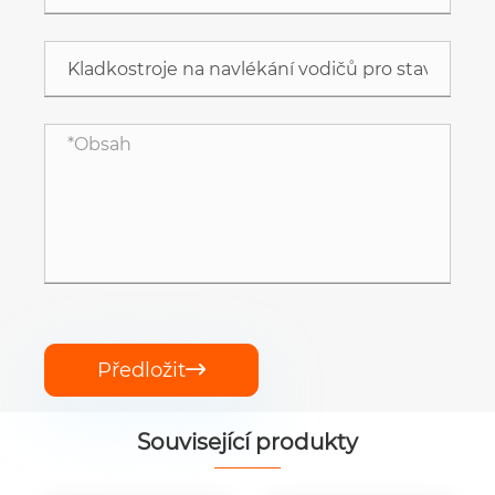
Předložit

Související produkty