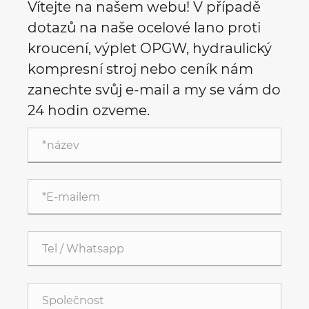
Vítejte na našem webu! V případě
dotazů na naše ocelové lano proti
kroucení, výplet OPGW, hydraulický
kompresní stroj nebo ceník nám
zanechte svůj e-mail a my se vám do
24 hodin ozveme.