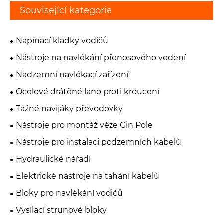
Související kategorie
Napínací kladky vodičů
Nástroje na navlékání přenosového vedení
Nadzemní navlékací zařízení
Ocelové drátěné lano proti kroucení
Tažné navijáky převodovky
Nástroje pro montáž věže Gin Pole
Nástroje pro instalaci podzemních kabelů
Hydraulické nářadí
Elektrické nástroje na tahání kabelů
Bloky pro navlékání vodičů
Vysílací strunové bloky