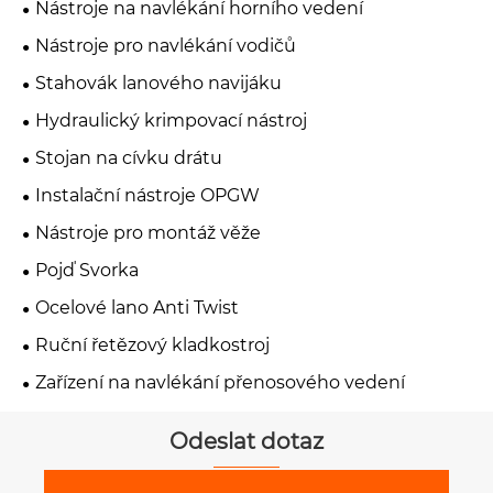
Nástroje na navlékání horního vedení
Nástroje pro navlékání vodičů
Stahovák lanového navijáku
Hydraulický krimpovací nástroj
Stojan na cívku drátu
Instalační nástroje OPGW
Nástroje pro montáž věže
Pojď Svorka
Ocelové lano Anti Twist
Ruční řetězový kladkostroj
Zařízení na navlékání přenosového vedení
Odeslat dotaz