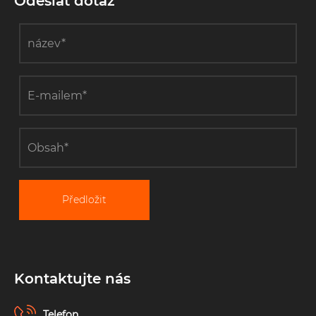
Odeslat dotaz
Předložit
Kontaktujte nás
Telefon