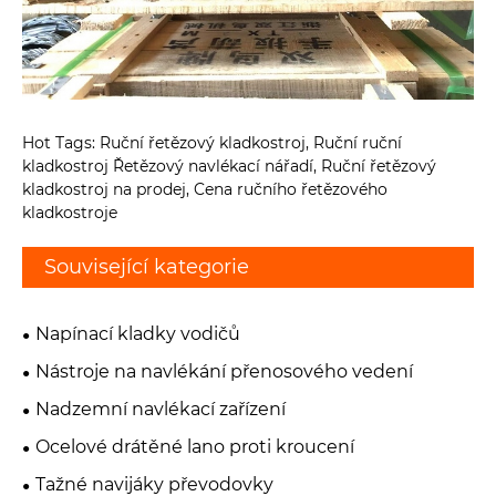
Hot Tags: Ruční řetězový kladkostroj, Ruční ruční
kladkostroj Řetězový navlékací nářadí, Ruční řetězový
kladkostroj na prodej, Cena ručního řetězového
kladkostroje
Související kategorie
Napínací kladky vodičů
Nástroje na navlékání přenosového vedení
Nadzemní navlékací zařízení
Ocelové drátěné lano proti kroucení
Tažné navijáky převodovky