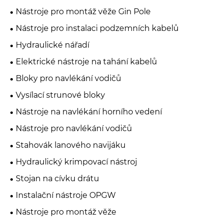
Nástroje pro montáž věže Gin Pole
Nástroje pro instalaci podzemních kabelů
Hydraulické nářadí
Elektrické nástroje na tahání kabelů
Bloky pro navlékání vodičů
Vysílací strunové bloky
Nástroje na navlékání horního vedení
Nástroje pro navlékání vodičů
Stahovák lanového navijáku
Hydraulický krimpovací nástroj
Stojan na cívku drátu
Instalační nástroje OPGW
Nástroje pro montáž věže