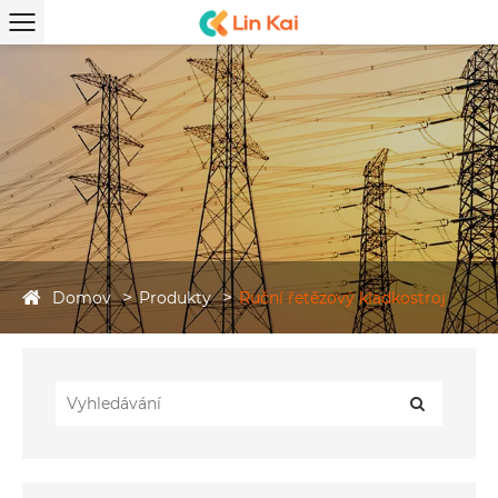
Domov
Produkty
Ruční řetězový kladkostroj