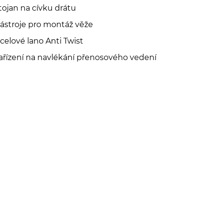
tojan na cívku drátu
ástroje pro montáž věže
celové lano Anti Twist
ařízení na navlékání přenosového vedení