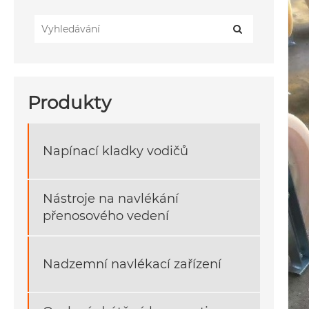
Produkty
Napínací kladky vodičů
Nástroje na navlékání
přenosového vedení
Nadzemní navlékací zařízení