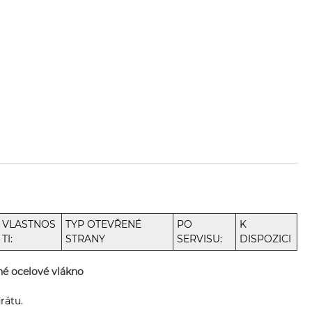
VLASTNOS
TYP OTEVŘENÉ
PO
K
TI:
STRANY
SERVISU:
DISPOZICI
né ocelové vlákno
rátu.