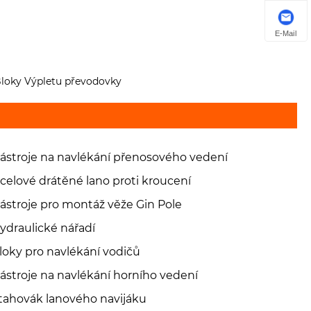
E-Mail
 Bloky Výpletu převodovky
ástroje na navlékání přenosového vedení
celové drátěné lano proti kroucení
ástroje pro montáž věže Gin Pole
ydraulické nářadí
loky pro navlékání vodičů
ástroje na navlékání horního vedení
tahovák lanového navijáku