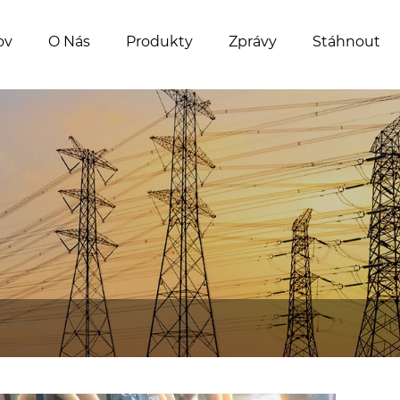
ov
O Nás
Produkty
Zprávy
Stáhnout