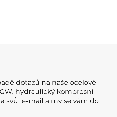
padě dotazů na naše ocelové
OPGW, hydraulický kompresní
e svůj e-mail a my se vám do