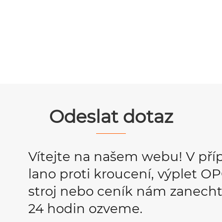
Odeslat dotaz
Vítejte na našem webu! V pří
lano proti kroucení, výplet 
stroj nebo ceník nám zanecht
24 hodin ozveme.