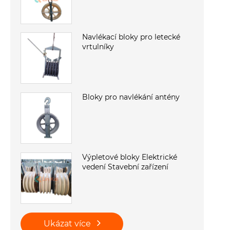
Navlékací bloky pro letecké
vrtulníky
Bloky pro navlékání antény
Výpletové bloky Elektrické
vedení Stavební zařízení
Ukázat více