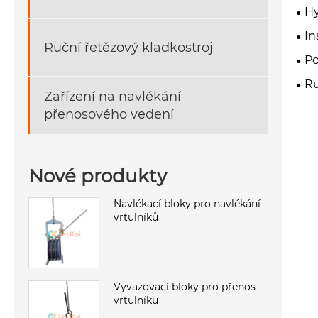
Hy
In
Ruční řetězový kladkostroj
Po
Ru
Zařízení na navlékání
přenosového vedení
Nové produkty
Navlékací bloky pro navlékání
vrtulníků
Vyvazovací bloky pro přenos
vrtulníku