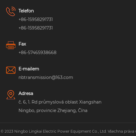
Telefon
+86-15958291731
+86-15958291731
Fax
+86-57465938668
E-mailem
nbtransmission@163.com
Adresa
č. 6, 1. Rd průmyslová oblast Xiangshan
Ningbo, provincie Zhejiang, Čína
 © 2023 Ningbo Lingkai Electric Power Equipment Co., Ltd. Všechna práva 