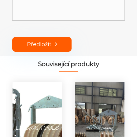
Předložit

Související produkty