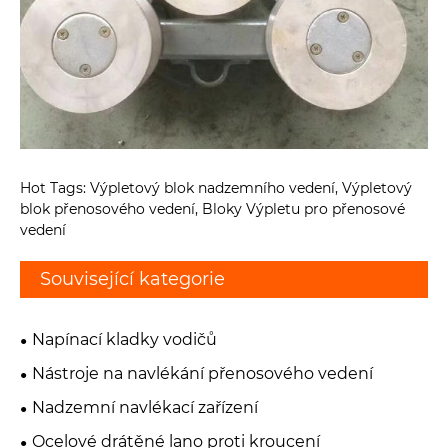
Hot Tags: Výpletový blok nadzemního vedení, Výpletový
blok přenosového vedení, Bloky Výpletu pro přenosové
vedení
Související kategorie
Napínací kladky vodičů
Nástroje na navlékání přenosového vedení
Nadzemní navlékací zařízení
Ocelové drátěné lano proti kroucení