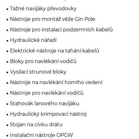
Tažné navijáky převodovky
Nástroje pro montáž věže Gin Pole
Nástroje pro instalaci podzemních kabelů
Hydraulické nářadí
Elektrické nástroje na tahání kabelů
Bloky pro navlékání vodičů
Vysílací strunové bloky
Nástroje na navlékání horního vedení
Nástroje pro navlékání vodičů
Stahovák lanového navijáku
Hydraulický krimpovací nástroj
Stojan na cívku drátu
Instalační nástroje OPGW