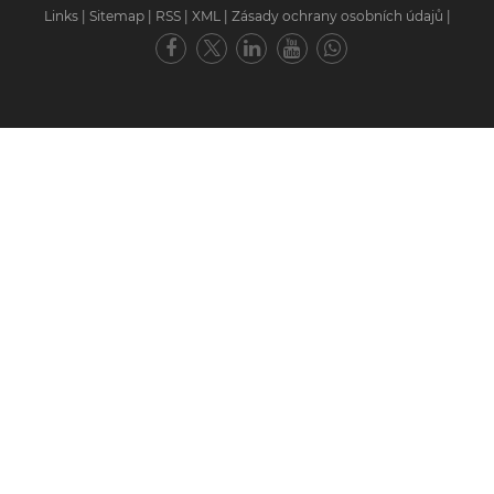
Links
|
Sitemap
|
RSS
|
XML
|
Zásady ochrany osobních údajů
|