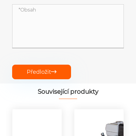
Předložit

Související produkty