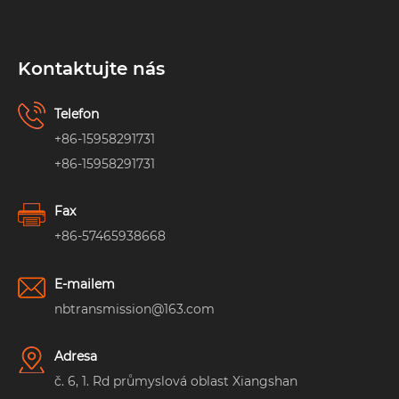
Kontaktujte nás
Telefon
+86-15958291731
+86-15958291731
Fax
+86-57465938668
E-mailem
nbtransmission@163.com
Adresa
č. 6, 1. Rd průmyslová oblast Xiangshan