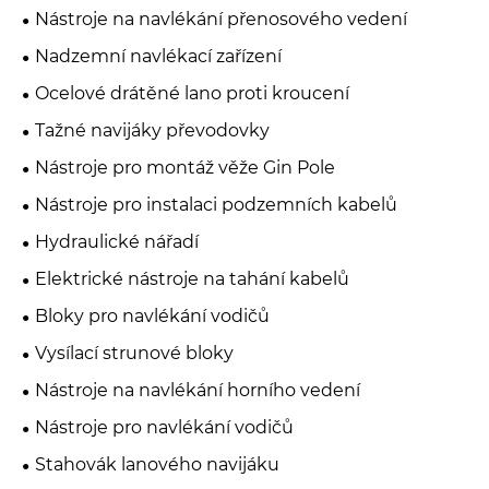
Nástroje na navlékání přenosového vedení
Nadzemní navlékací zařízení
Ocelové drátěné lano proti kroucení
Tažné navijáky převodovky
Nástroje pro montáž věže Gin Pole
Nástroje pro instalaci podzemních kabelů
Hydraulické nářadí
Elektrické nástroje na tahání kabelů
Bloky pro navlékání vodičů
Vysílací strunové bloky
Nástroje na navlékání horního vedení
Nástroje pro navlékání vodičů
Stahovák lanového navijáku