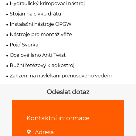
Hydraulický krimpovací nástroj
Stojan na cívku drátu
Instalační nástroje OPGW
Nástroje pro montáž věže
Pojď Svorka
Ocelové lano Anti Twist
Ruční řetězový kladkostroj
Zařízení na navlékání přenosového vedení
Odeslat dotaz
Kontaktní informace
Adresa
