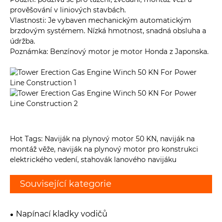
prověšování v liniových stavbách.
Vlastnosti: Je vybaven mechanickým automatickým
brzdovým systémem. Nízká hmotnost, snadná obsluha a
údržba.
Poznámka: Benzínový motor je motor Honda z Japonska.
Hot Tags: Naviják na plynový motor 50 KN, naviják na
montáž věže, naviják na plynový motor pro konstrukci
elektrického vedení, stahovák lanového navijáku
Související kategorie
Napínací kladky vodičů