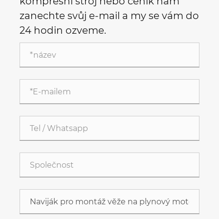
kompresní stroj nebo ceník nám
zanechte svůj e-mail a my se vám do
24 hodin ozveme.