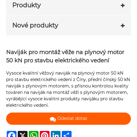
Produkty
Nové produkty
Naviják pro montáž věže na plynový motor
50 kN pro stavbu elektrického vedení
Vysoce kvalitní věžový naviják na plynový motor 50 kN
pro stavbu elektrického vedení z Číny, přední čínský 50 kN
naviják s plynovým motorem, s přísnou kontrolou kvality
továren na naviják na montáž věží s plynovým motorem,
vyrábějící vysoce kvalitní produkty navijáku pro stavbu
elektrického vedení.
Odeslat dotaz
Facebook
X
WhatsApp
Pinterest
LinkedIn
Share