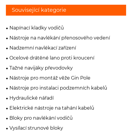
Související kategorie
Napínací kladky vodičů
Nástroje na navlékání přenosového vedení
Nadzemní navlékací zařízení
Ocelové drátěné lano proti kroucení
Tažné navijáky převodovky
Nástroje pro montáž věže Gin Pole
Nástroje pro instalaci podzemních kabelů
Hydraulické nářadí
Elektrické nástroje na tahání kabelů
Bloky pro navlékání vodičů
Vysílací strunové bloky