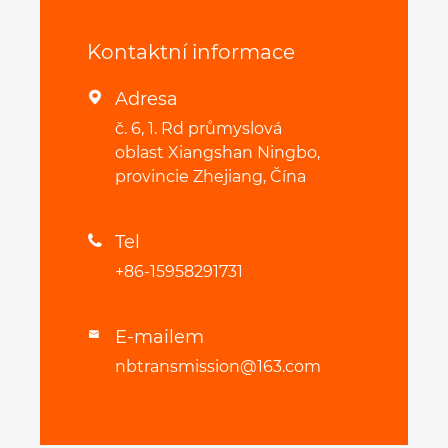
Kontaktní informace
Adresa

č. 6, 1. Rd průmyslová
oblast Xiangshan Ningbo,
provincie Zhejiang, Čína
Tel

+86-15958291731
E-mailem

nbtransmission@163.com