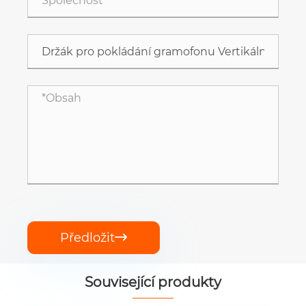
Předložit

Související produkty