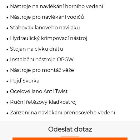
Nástroje na navlékání horního vedení
Nástroje pro navlékání vodičů
Stahovák lanového navijáku
Hydraulický krimpovací nástroj
Stojan na cívku drátu
Instalační nástroje OPGW
Nástroje pro montáž věže
Pojď Svorka
Ocelové lano Anti Twist
Ruční řetězový kladkostroj
Zařízení na navlékání přenosového vedení
Odeslat dotaz