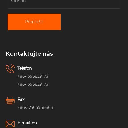
Předložit
Kontaktujte nás
Telefon
+86-15958291731
+86-15958291731
Fax
+86-57465938668
E-mailem