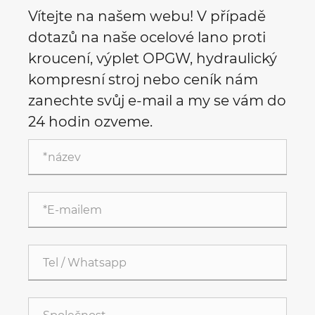
Vítejte na našem webu! V případě
dotazů na naše ocelové lano proti
kroucení, výplet OPGW, hydraulický
kompresní stroj nebo ceník nám
zanechte svůj e-mail a my se vám do
24 hodin ozveme.