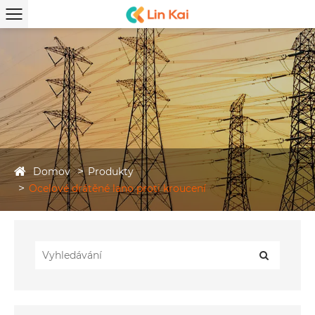
Domov
Produkty
Ocelové drátěné lano proti kroucení