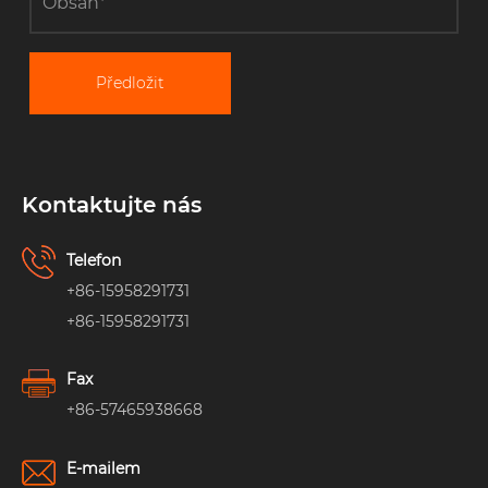
Předložit
Kontaktujte nás
Telefon
+86-15958291731
+86-15958291731
Fax
+86-57465938668
E-mailem