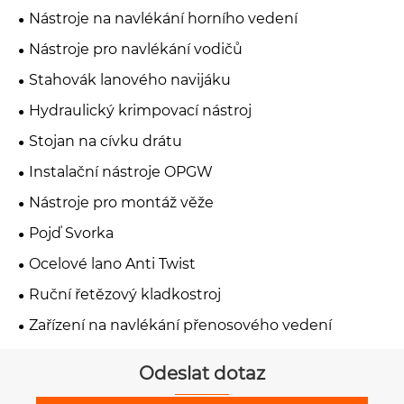
Nástroje na navlékání horního vedení
Nástroje pro navlékání vodičů
Stahovák lanového navijáku
Hydraulický krimpovací nástroj
Stojan na cívku drátu
Instalační nástroje OPGW
Nástroje pro montáž věže
Pojď Svorka
Ocelové lano Anti Twist
Ruční řetězový kladkostroj
Zařízení na navlékání přenosového vedení
Odeslat dotaz