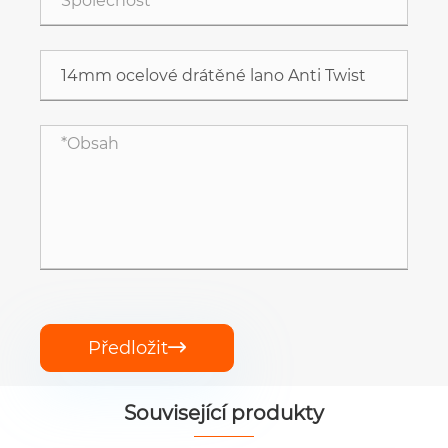
Předložit

Související produkty