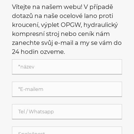
Vítejte na našem webu! V případě
dotazů na naše ocelové lano proti
kroucení, výplet OPGW, hydraulický
kompresní stroj nebo ceník nám
zanechte svůj e-mail a my se vám do
24 hodin ozveme.