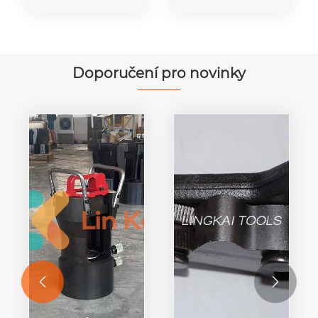
kroucení
kroucení
Doporučení pro novinky

