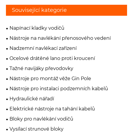
Související kategorie
Napínací kladky vodičů
Nástroje na navlékání přenosového vedení
Nadzemní navlékací zařízení
Ocelové drátěné lano proti kroucení
Tažné navijáky převodovky
Nástroje pro montáž věže Gin Pole
Nástroje pro instalaci podzemních kabelů
Hydraulické nářadí
Elektrické nástroje na tahání kabelů
Bloky pro navlékání vodičů
Vysílací strunové bloky