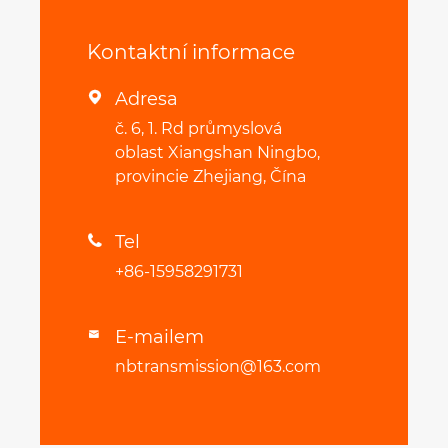
Kontaktní informace
Adresa

č. 6, 1. Rd průmyslová
oblast Xiangshan Ningbo,
provincie Zhejiang, Čína
Tel

+86-15958291731
E-mailem

nbtransmission@163.com