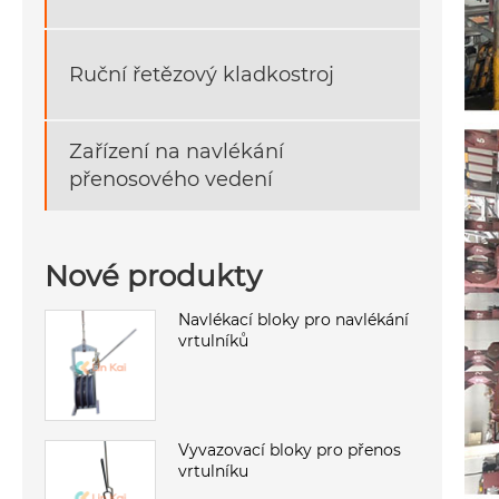
Ruční řetězový kladkostroj
Zařízení na navlékání
přenosového vedení
Nové produkty
Navlékací bloky pro navlékání
vrtulníků
Vyvazovací bloky pro přenos
vrtulníku