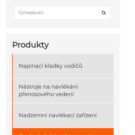
Produkty
Napínací kladky vodičů
Nástroje na navlékání
přenosového vedení
Nadzemní navlékací zařízení