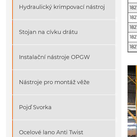
Hydraulický krimpovací nástroj
182
182
182
Stojan na cívku drátu
182
182
Instalační nástroje OPGW
Nástroje pro montáž věže
Pojď Svorka
Ocelové lano Anti Twist