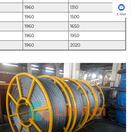
1960
1310
E-Mail
1960
1500
1960
1650
1960
1950
1960
2020