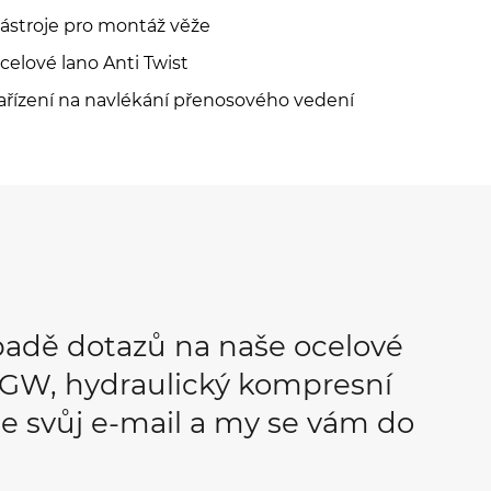
ástroje pro montáž věže
celové lano Anti Twist
ařízení na navlékání přenosového vedení
padě dotazů na naše ocelové
OPGW, hydraulický kompresní
e svůj e-mail a my se vám do