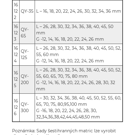
16
12
QY-35
L – 16, 18, 20, 22, 24, 26, 30, 32, 34, 36 mm
2
16
L – 26, 28, 30, 32, 34, 36, 38, 40, 45, 50
QY-
12
mm
65
3
G -12, 14, 16, 18, 20, 22, 24, 26 mm
16
L – 26, 28, 30, 32, 34, 36, 38, 40, 45, 50, 52,
QY-
12
55, 60 mm
125
4
G -12, 14, 16, 18, 20, 22, 24, 26 mm
L – 26, 28, 30, 32, 34, 36, 38, 40, 45, 50, 52,
16
QY-
55, 60, 65, 70, 75, 80 mm
12
200
G -12, 14, 16, 18, 20, 22, 24, 26, 28, 30, 32
5
mm
L – 30, 32, 34, 36, 38, 40, 45, 50, 52, 55, 60,
16
QY-
65, 70, 75, 80,95,100 mm
12
300
G -16, 18, 20, 22, 24, 26, 28, 30,
6
32,34,36,38,42,44,45,48,50 mm
Poznámka: Sady šestihranných matric lze vyrobit