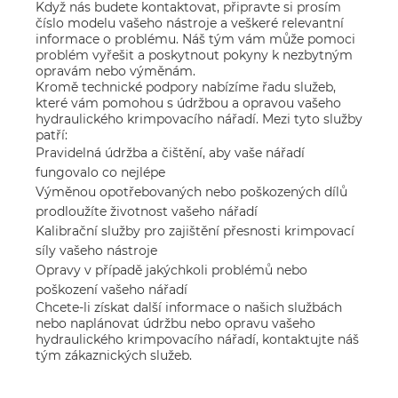
Když nás budete kontaktovat, připravte si prosím
číslo modelu vašeho nástroje a veškeré relevantní
informace o problému. Náš tým vám může pomoci
problém vyřešit a poskytnout pokyny k nezbytným
opravám nebo výměnám.
Kromě technické podpory nabízíme řadu služeb,
které vám pomohou s údržbou a opravou vašeho
hydraulického krimpovacího nářadí. Mezi tyto služby
patří:
Pravidelná údržba a čištění, aby vaše nářadí
fungovalo co nejlépe
Výměnou opotřebovaných nebo poškozených dílů
prodloužíte životnost vašeho nářadí
Kalibrační služby pro zajištění přesnosti krimpovací
síly vašeho nástroje
Opravy v případě jakýchkoli problémů nebo
poškození vašeho nářadí
Chcete-li získat další informace o našich službách
nebo naplánovat údržbu nebo opravu vašeho
hydraulického krimpovacího nářadí, kontaktujte náš
tým zákaznických služeb.