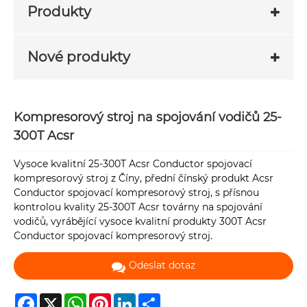
Produkty
Nové produkty
Kompresorový stroj na spojování vodičů 25-
300T Acsr
Vysoce kvalitní 25-300T Acsr Conductor spojovací
kompresorový stroj z Číny, přední čínský produkt Acsr
Conductor spojovací kompresorový stroj, s přísnou
kontrolou kvality 25-300T Acsr továrny na spojování
vodičů, vyrábějící vysoce kvalitní produkty 300T Acsr
Conductor spojovací kompresorový stroj.
Odeslat dotaz
Facebook
X
WhatsApp
Pinterest
LinkedIn
Share