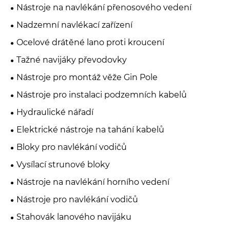
Nástroje na navlékání přenosového vedení
Nadzemní navlékací zařízení
Ocelové drátěné lano proti kroucení
Tažné navijáky převodovky
Nástroje pro montáž věže Gin Pole
Nástroje pro instalaci podzemních kabelů
Hydraulické nářadí
Elektrické nástroje na tahání kabelů
Bloky pro navlékání vodičů
Vysílací strunové bloky
Nástroje na navlékání horního vedení
Nástroje pro navlékání vodičů
Stahovák lanového navijáku