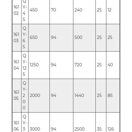
Q
161
Y-
450
70
240
25
12
02
4
5
Q
161
Y-
650
94
500
25
25
03
6
5
Q
161
Y-
1250
94
720
25
40
04
12
5
Q
Y-
161
2
2000
94
1440
25
85
05
0
0
Q
161
Y-
06
3
3000
94
2500
35
126