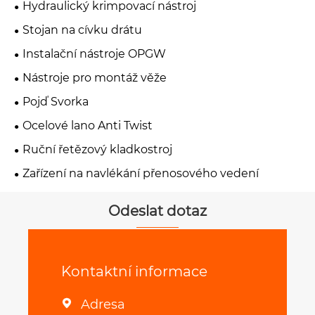
Hydraulický krimpovací nástroj
Stojan na cívku drátu
Instalační nástroje OPGW
Nástroje pro montáž věže
Pojď Svorka
Ocelové lano Anti Twist
Ruční řetězový kladkostroj
Zařízení na navlékání přenosového vedení
Odeslat dotaz
Kontaktní informace
Adresa
