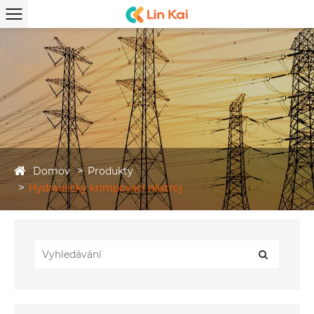
Domov
Produkty
Hydraulický krimpovací nástroj