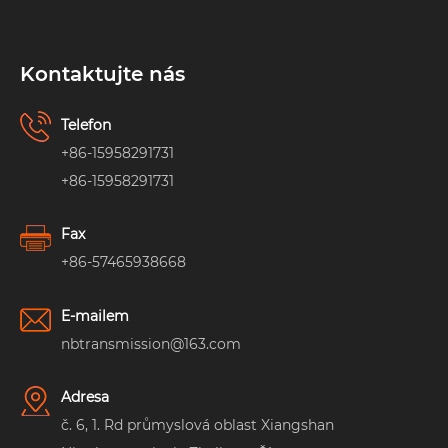
Kontaktujte nás
Telefon
+86-15958291731
+86-15958291731
Fax
+86-57465938668
E-mailem
nbtransmission@163.com
Adresa
č. 6, 1. Rd průmyslová oblast Xiangshan