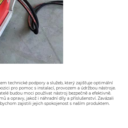
m technické podpory a služeb, který zajišťuje optimální
ozici pro pomoc s instalací, provozem a údržbou nástroje.
atelé budou moci používat nástroj bezpečně a efektivně.
 a opravy, jakož i náhradní díly a příslušenství. Zavázali
ychom zajistili jejich spokojenost s naším produktem.