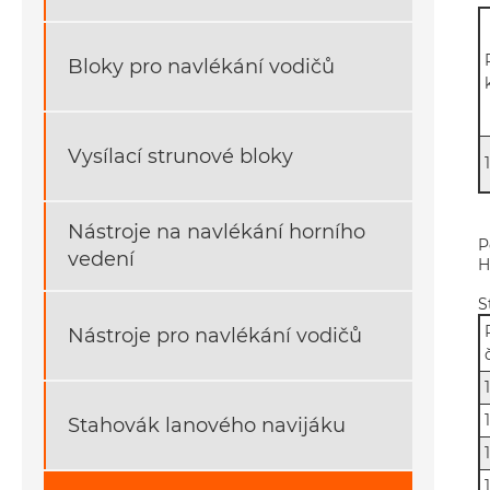
Bloky pro navlékání vodičů
Vysílací strunové bloky
Nástroje na navlékání horního
P
vedení
H
S
Nástroje pro navlékání vodičů
Stahovák lanového navijáku