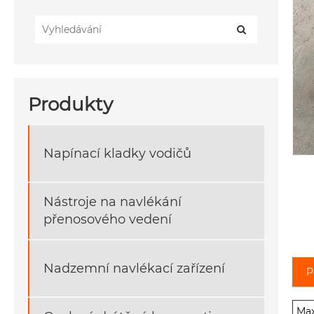
Produkty
Napínací kladky vodičů
Nástroje na navlékání
přenosového vedení
Nadzemní navlékací zařízení
P
Max