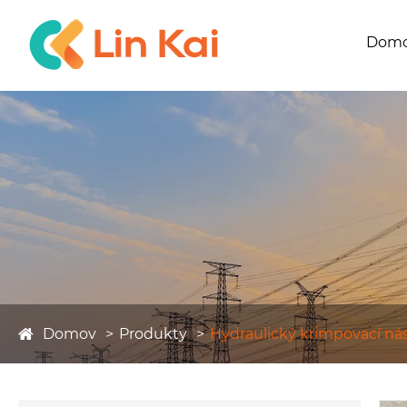
Dom
Domov
Produkty
Hydraulický krimpovací nás