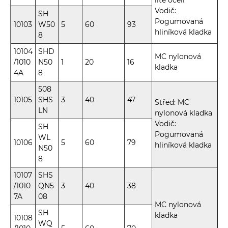
lité oceli
Vodič:
SH
Pogumovaná
10103
W50
5
60
93
hliníková kladka
8
10104
SHD
MC nylonová
/1010
N50
1
20
16
kladka
4A
8
508
10105
SHS
3
40
47
Střed: MC
LN
nylonová kladka
Vodič:
SH
Pogumovaná
WL
10106
5
60
79
hliníková kladka
N50
8
10107
SHS
/1010
QN5
3
40
38
7A
08
MC nylonová
SH
kladka
10108
WQ