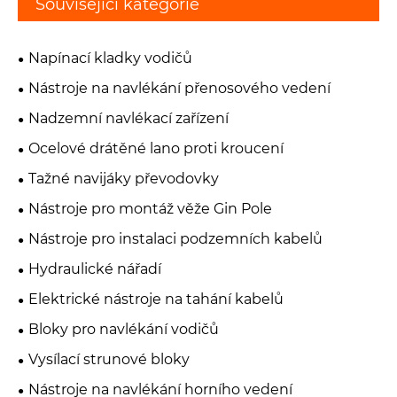
Související kategorie
Napínací kladky vodičů
Nástroje na navlékání přenosového vedení
Nadzemní navlékací zařízení
Ocelové drátěné lano proti kroucení
Tažné navijáky převodovky
Nástroje pro montáž věže Gin Pole
Nástroje pro instalaci podzemních kabelů
Hydraulické nářadí
Elektrické nástroje na tahání kabelů
Bloky pro navlékání vodičů
Vysílací strunové bloky
Nástroje na navlékání horního vedení