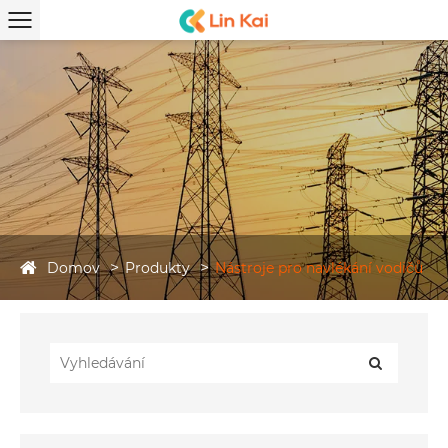
Domov
Produkty
Nástroje pro navlékání vodičů