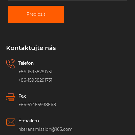
Předložit
Kontaktujte nás
Telefon
+86-15958291731
+86-15958291731
Fax
+86-57465938668
E-mailem
nbtransmission@163.com