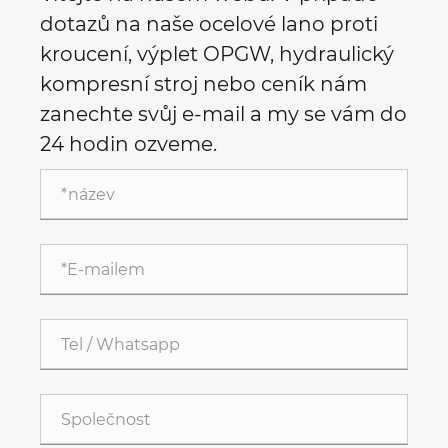
dotazů na naše ocelové lano proti
kroucení, výplet OPGW, hydraulický
kompresní stroj nebo ceník nám
zanechte svůj e-mail a my se vám do
24 hodin ozveme.