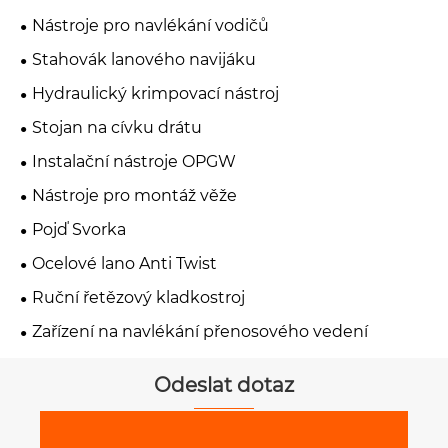
Nástroje pro navlékání vodičů
Stahovák lanového navijáku
Hydraulický krimpovací nástroj
Stojan na cívku drátu
Instalační nástroje OPGW
Nástroje pro montáž věže
Pojď Svorka
Ocelové lano Anti Twist
Ruční řetězový kladkostroj
Zařízení na navlékání přenosového vedení
Odeslat dotaz