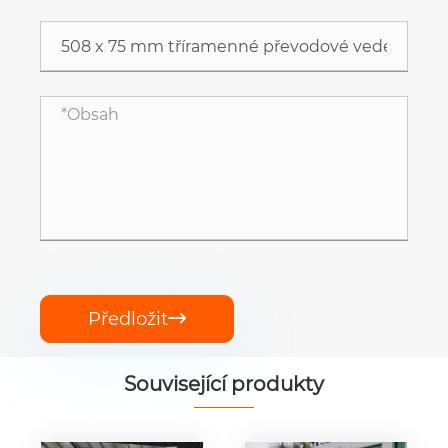
Předložit

Související produkty