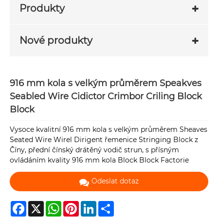
Produkty
Nové produkty
916 mm kola s velkým průměrem Speakves
Seabled Wire Cidictor Crimbor Criling Block
Block
Vysoce kvalitní 916 mm kola s velkým průměrem Sheaves
Seated Wire Wirel Dirigent řemenice Stringing Block z
Číny, přední čínský drátěný vodič strun, s přísným
ovládáním kvality 916 mm kola Block Block Factorie
Odeslat dotaz
Facebook
X
WhatsApp
Pinterest
LinkedIn
Share