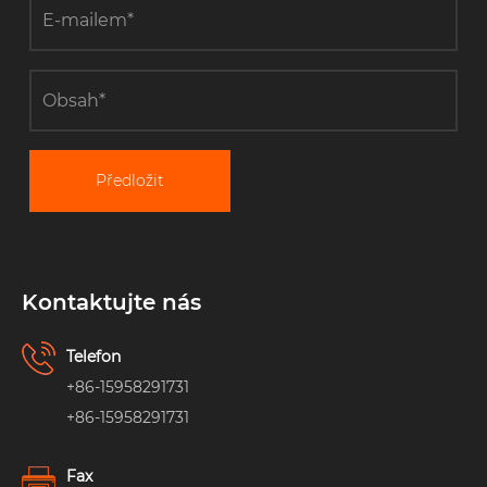
Předložit
Kontaktujte nás
Telefon
+86-15958291731
+86-15958291731
Fax