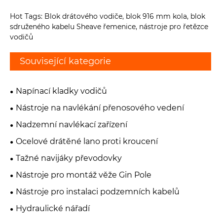
Hot Tags: Blok drátového vodiče, blok 916 mm kola, blok
sdruženého kabelu Sheave řemenice, nástroje pro řetězce
vodičů
Související kategorie
Napínací kladky vodičů
Nástroje na navlékání přenosového vedení
Nadzemní navlékací zařízení
Ocelové drátěné lano proti kroucení
Tažné navijáky převodovky
Nástroje pro montáž věže Gin Pole
Nástroje pro instalaci podzemních kabelů
Hydraulické nářadí