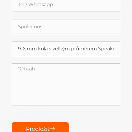
Předložit
