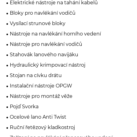
Elektrické nástroje na tahání kabelů
Bloky pro navlékání vodičů
Vysílací strunové bloky
Nástroje na navlékání horního vedení
Nástroje pro navlékání vodičů
Stahovák lanového navijáku
Hydraulický krimpovací nástroj
Stojan na cívku drátu
Instalační nástroje OPGW
Nástroje pro montáž věže
Pojď Svorka
Ocelové lano Anti Twist
Ruční řetězový kladkostroj