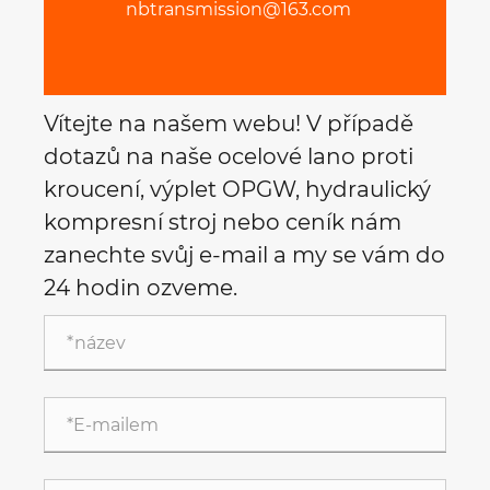
nbtransmission@163.com
Vítejte na našem webu! V případě
dotazů na naše ocelové lano proti
kroucení, výplet OPGW, hydraulický
kompresní stroj nebo ceník nám
zanechte svůj e-mail a my se vám do
24 hodin ozveme.