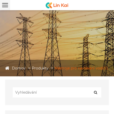
Domov
Produkty
Nástroje pro navlékání vodičů