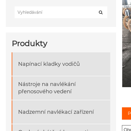
Produkty
Napínací kladky vodičů
Nástroje na navlékání
přenosového vedení
Nadzemní navlékací zařízení
P
Obc