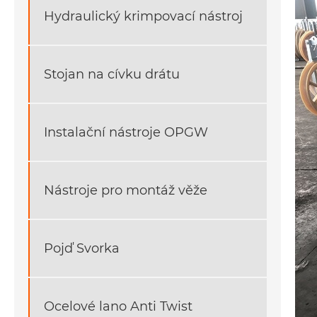
Hydraulický krimpovací nástroj
Stojan na cívku drátu
Instalační nástroje OPGW
Nástroje pro montáž věže
Pojď Svorka
Ocelové lano Anti Twist