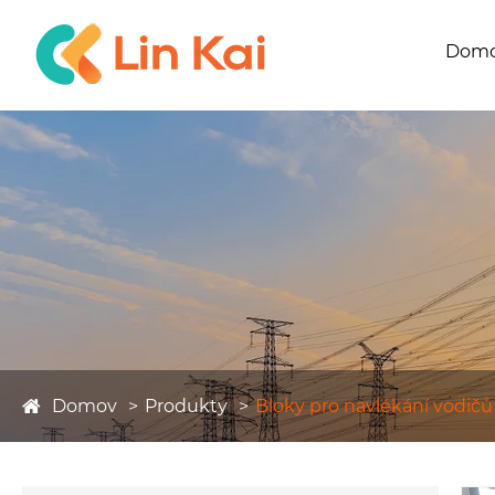
Dom
Domov
Produkty
Bloky pro navlékání vodičů