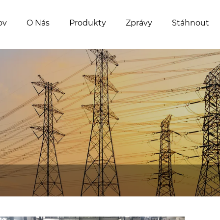
ov
O Nás
Produkty
Zprávy
Stáhnout