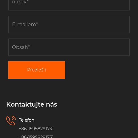
Předložit
Kontaktujte nás
Telefon
+86-15958291731
+86-15958291731