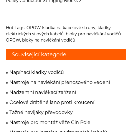
Hot Tags: OPGW kladka na kabelové struny, kladky
elektrických silových kabelů, bloky pro navlékání vodičů
OPGW, bloky na navlékání vodičů
Související kategorie
Napínací kladky vodičů
Nástroje na navlékání přenosového vedení
Nadzemní navlékací zařízení
Ocelové drátěné lano proti kroucení
Tažné navijáky převodovky
Nástroje pro montáž věže Gin Pole