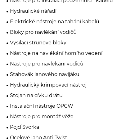
Nástroje pro instalaci podzemních kabelů
Hydraulické nářadí
Elektrické nástroje na tahání kabelů
Bloky pro navlékání vodičů
Vysílací strunové bloky
Nástroje na navlékání horního vedení
Nástroje pro navlékání vodičů
Stahovák lanového navijáku
Hydraulický krimpovací nástroj
Stojan na cívku drátu
Instalační nástroje OPGW
Nástroje pro montáž věže
Pojď Svorka
Ocelové lano Anti Twist