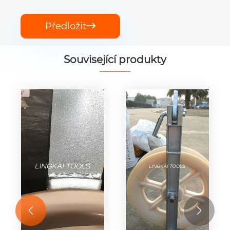
Předložit

Související produkty

