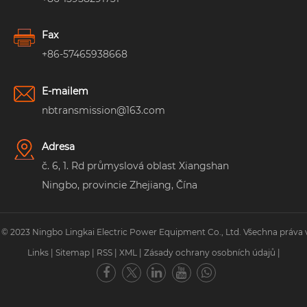
Fax
+86-57465938668
E-mailem
nbtransmission@163.com
Adresa
č. 6, 1. Rd průmyslová oblast Xiangshan
Ningbo, provincie Zhejiang, Čína
 © 2023 Ningbo Lingkai Electric Power Equipment Co., Ltd. Všechna práva 
Links
|
Sitemap
|
RSS
|
XML
|
Zásady ochrany osobních údajů
|