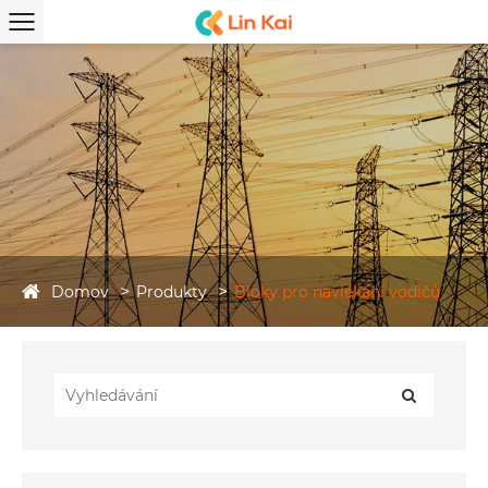
Domov
Produkty
Bloky pro navlékání vodičů