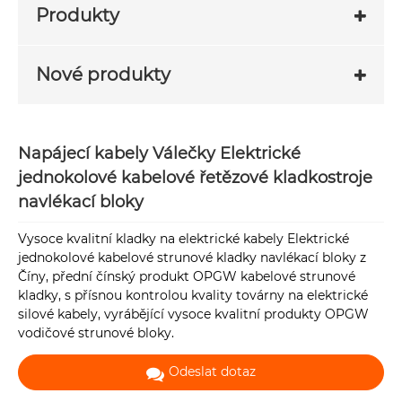
Produkty
Nové produkty
Napájecí kabely Válečky Elektrické
jednokolové kabelové řetězové kladkostroje
navlékací bloky
Vysoce kvalitní kladky na elektrické kabely Elektrické
jednokolové kabelové strunové kladky navlékací bloky z
Číny, přední čínský produkt OPGW kabelové strunové
kladky, s přísnou kontrolou kvality továrny na elektrické
silové kabely, vyrábějící vysoce kvalitní produkty OPGW
vodičové strunové bloky.
Odeslat dotaz