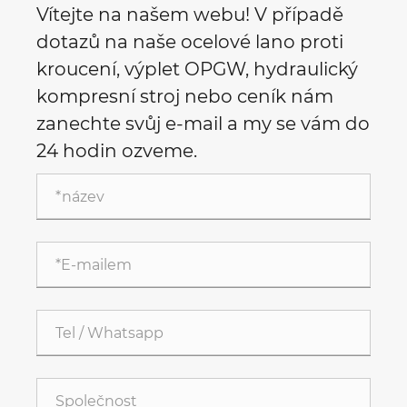
Vítejte na našem webu! V případě
dotazů na naše ocelové lano proti
kroucení, výplet OPGW, hydraulický
kompresní stroj nebo ceník nám
zanechte svůj e-mail a my se vám do
24 hodin ozveme.