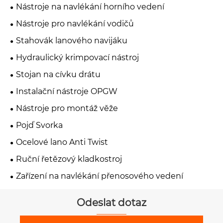
Nástroje na navlékání horního vedení
Nástroje pro navlékání vodičů
Stahovák lanového navijáku
Hydraulický krimpovací nástroj
Stojan na cívku drátu
Instalační nástroje OPGW
Nástroje pro montáž věže
Pojď Svorka
Ocelové lano Anti Twist
Ruční řetězový kladkostroj
Zařízení na navlékání přenosového vedení
Odeslat dotaz