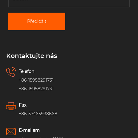
Předložit
Kontaktujte nás
Telefon
+86-15958291731
+86-15958291731
Fax
+86-57465938668
E-mailem