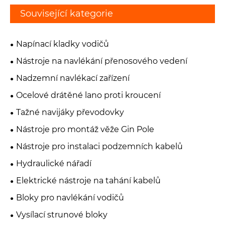
Související kategorie
Napínací kladky vodičů
Nástroje na navlékání přenosového vedení
Nadzemní navlékací zařízení
Ocelové drátěné lano proti kroucení
Tažné navijáky převodovky
Nástroje pro montáž věže Gin Pole
Nástroje pro instalaci podzemních kabelů
Hydraulické nářadí
Elektrické nástroje na tahání kabelů
Bloky pro navlékání vodičů
Vysílací strunové bloky