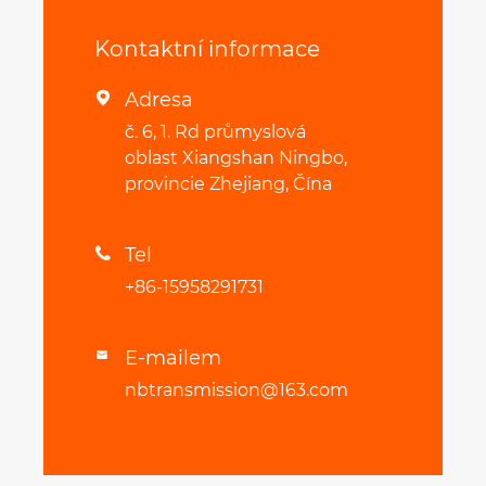
Kontaktní informace
Adresa

č. 6, 1. Rd průmyslová
oblast Xiangshan Ningbo,
provincie Zhejiang, Čína
Tel

+86-15958291731
E-mailem

nbtransmission@163.com