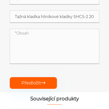
Předložit

Související produkty