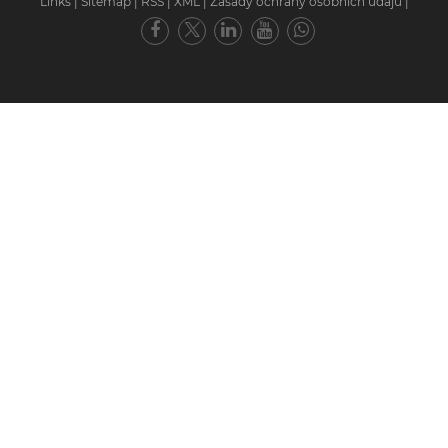
Links
|
Sitemap
|
RSS
|
XML
|
Zásady ochrany osobních údajů
|