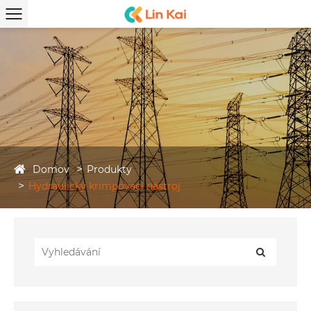
Domov
Produkty
Hydraulický krimpovací nástroj