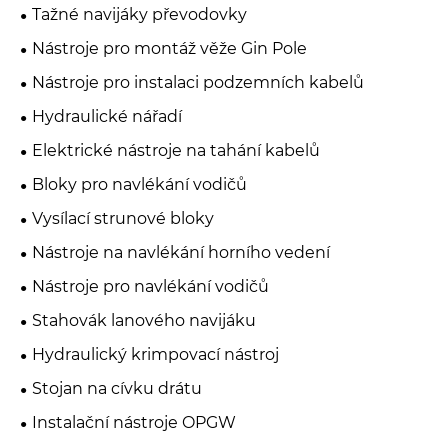
Tažné navijáky převodovky
Nástroje pro montáž věže Gin Pole
Nástroje pro instalaci podzemních kabelů
Hydraulické nářadí
Elektrické nástroje na tahání kabelů
Bloky pro navlékání vodičů
Vysílací strunové bloky
Nástroje na navlékání horního vedení
Nástroje pro navlékání vodičů
Stahovák lanového navijáku
Hydraulický krimpovací nástroj
Stojan na cívku drátu
Instalační nástroje OPGW