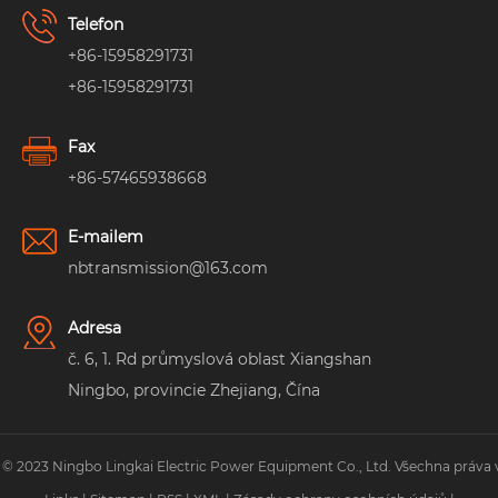
Telefon
+86-15958291731
+86-15958291731
Fax
+86-57465938668
E-mailem
nbtransmission@163.com
Adresa
č. 6, 1. Rd průmyslová oblast Xiangshan
Ningbo, provincie Zhejiang, Čína
 © 2023 Ningbo Lingkai Electric Power Equipment Co., Ltd. Všechna práva 