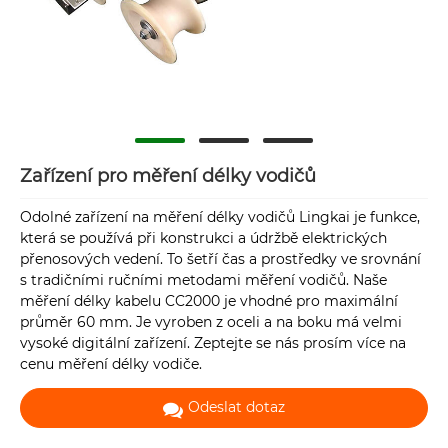
Zařízení pro měření délky vodičů
Odolné zařízení na měření délky vodičů Lingkai je funkce,
která se používá při konstrukci a údržbě elektrických
přenosových vedení. To šetří čas a prostředky ve srovnání
s tradičními ručními metodami měření vodičů. Naše
měření délky kabelu CC2000 je vhodné pro maximální
průměr 60 mm. Je vyroben z oceli a na boku má velmi
vysoké digitální zařízení. Zeptejte se nás prosím více na
cenu měření délky vodiče.
Odeslat dotaz