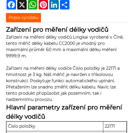
Facebook
X
WhatsApp
Pinterest
LinkedIn
Share
Popis výrobku
Zařízení pro měření délky vodičů
Zařízení na měření délky vodičů Lingkai vyrobené v Číně,
tento měřič délky kabelu CC2000 je vhodný pro
maximální průměr 60 mm a maximální délku měření
9999,9 m.
Zařízení na měření délky vodiče Číslo položky je 22171 a
hmotnost je 3 kg. Náš měřič je navržen s tříkolovou
konstrukcí. Poskytuje funkci automatického upínání.
Přetažením lze snadno změřit délku kabelu. Navíc lze
tento produkt přizpůsobit jak pozemním, tak i
nadzemnímu provozu.
Hlavní parametry zařízení pro měření
délky vodičů
Číslo položky
22171