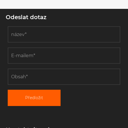
navijákem?
Odeslat dotaz
Předložit