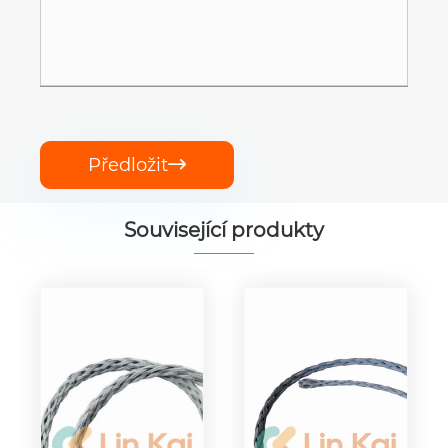
Předložit

Související produkty