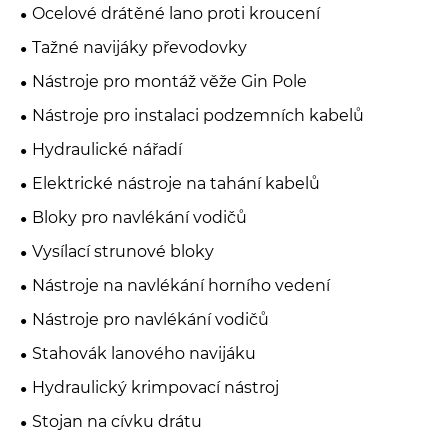
Ocelové drátěné lano proti kroucení
Tažné navijáky převodovky
Nástroje pro montáž věže Gin Pole
Nástroje pro instalaci podzemních kabelů
Hydraulické nářadí
Elektrické nástroje na tahání kabelů
Bloky pro navlékání vodičů
Vysílací strunové bloky
Nástroje na navlékání horního vedení
Nástroje pro navlékání vodičů
Stahovák lanového navijáku
Hydraulický krimpovací nástroj
Stojan na cívku drátu