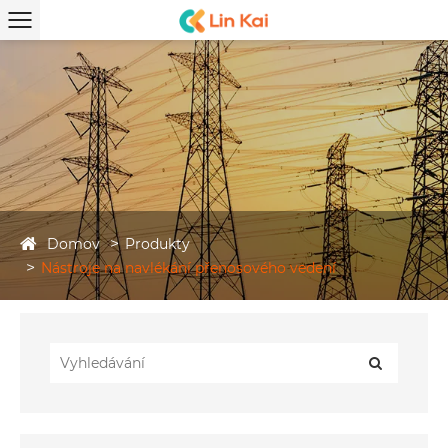
Domov
Produkty
Nástroje na navlékání přenosového vedení