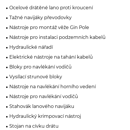
Ocelové drátěné lano proti kroucení
Tažné navijáky převodovky
Nástroje pro montáž věže Gin Pole
Nástroje pro instalaci podzemních kabelů
Hydraulické nářadí
Elektrické nástroje na tahání kabelů
Bloky pro navlékání vodičů
Vysílací strunové bloky
Nástroje na navlékání horního vedení
Nástroje pro navlékání vodičů
Stahovák lanového navijáku
Hydraulický krimpovací nástroj
Stojan na cívku drátu