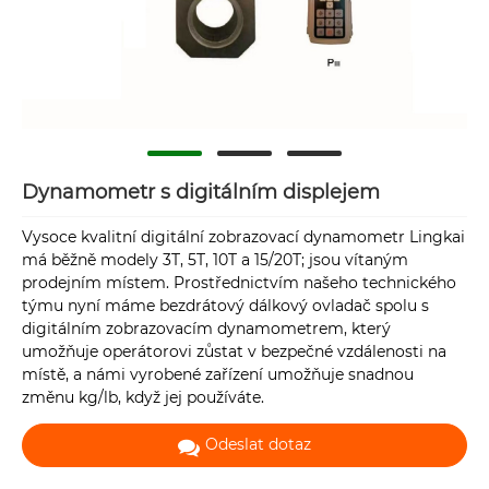
Dynamometr s digitálním displejem
Vysoce kvalitní digitální zobrazovací dynamometr Lingkai
má běžně modely 3T, 5T, 10T a 15/20T; jsou vítaným
prodejním místem. Prostřednictvím našeho technického
týmu nyní máme bezdrátový dálkový ovladač spolu s
digitálním zobrazovacím dynamometrem, který
umožňuje operátorovi zůstat v bezpečné vzdálenosti na
místě, a námi vyrobené zařízení umožňuje snadnou
změnu kg/lb, když jej používáte.
Odeslat dotaz