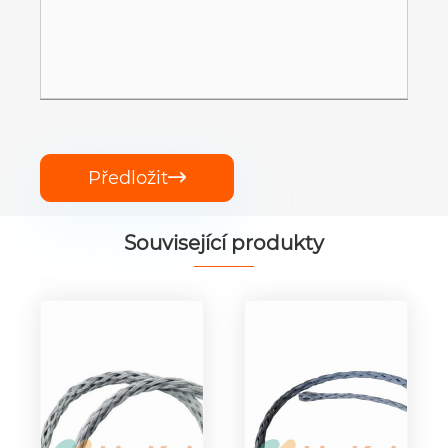
Předložit

Související produkty