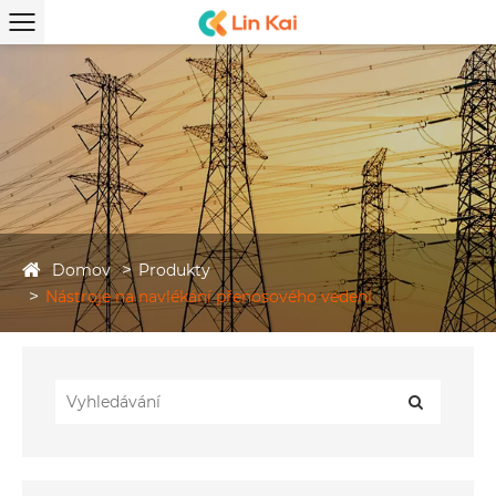
Domov
Produkty
Nástroje na navlékání přenosového vedení