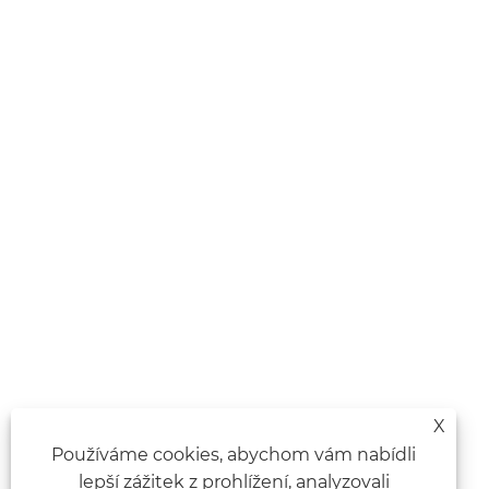
X
Používáme cookies, abychom vám nabídli
lepší zážitek z prohlížení, analyzovali