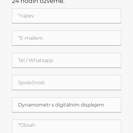
24 hodin ozveme.