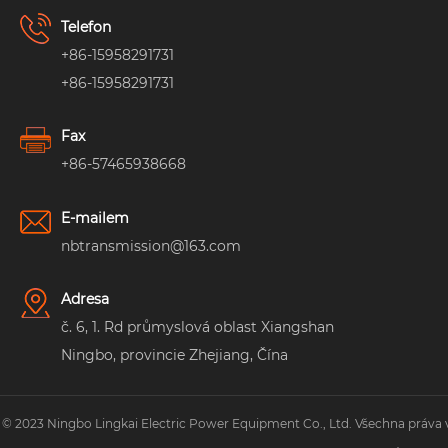
Telefon
+86-15958291731
+86-15958291731
Fax
+86-57465938668
E-mailem
nbtransmission@163.com
Adresa
č. 6, 1. Rd průmyslová oblast Xiangshan
Ningbo, provincie Zhejiang, Čína
 © 2023 Ningbo Lingkai Electric Power Equipment Co., Ltd. Všechna práva 