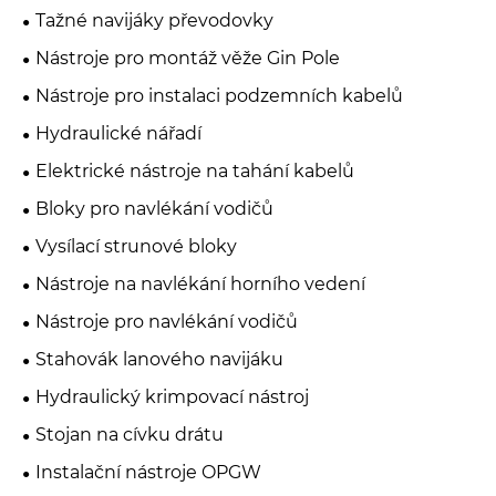
Tažné navijáky převodovky
Nástroje pro montáž věže Gin Pole
Nástroje pro instalaci podzemních kabelů
Hydraulické nářadí
Elektrické nástroje na tahání kabelů
Bloky pro navlékání vodičů
Vysílací strunové bloky
Nástroje na navlékání horního vedení
Nástroje pro navlékání vodičů
Stahovák lanového navijáku
Hydraulický krimpovací nástroj
Stojan na cívku drátu
Instalační nástroje OPGW