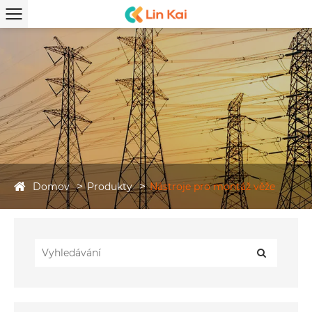
Domov
Produkty
Nástroje pro montáž věže