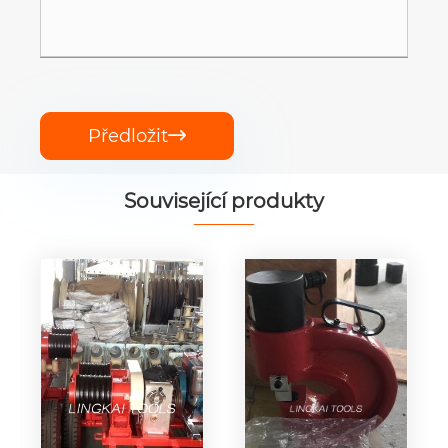
Předložit

Související produkty