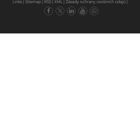
Links
|
Sitemap
|
RSS
|
XML
|
Zásady ochrany osobních údajů
|