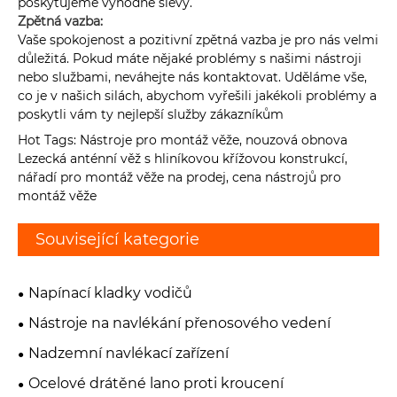
poskytujeme výhodné slevy.
Zpětná vazba:
Vaše spokojenost a pozitivní zpětná vazba je pro nás velmi
důležitá. Pokud máte nějaké problémy s našimi nástroji
nebo službami, neváhejte nás kontaktovat. Uděláme vše,
co je v našich silách, abychom vyřešili jakékoli problémy a
poskytli vám ty nejlepší služby zákazníkům
Hot Tags: Nástroje pro montáž věže, nouzová obnova
Lezecká anténní věž s hliníkovou křížovou konstrukcí,
nářadí pro montáž věže na prodej, cena nástrojů pro
montáž věže
Související kategorie
Napínací kladky vodičů
Nástroje na navlékání přenosového vedení
Nadzemní navlékací zařízení
Ocelové drátěné lano proti kroucení