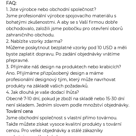
FAQ:
1. Jste výrobce nebo obchodní společnost?
Jsme profesionální výrobce spojovacího materiálu s
bohatými zkušenostmi. A aby se s Vaší firmou dobře
obchodovalo, založili jsme pobočku pro otevření oborů
zahraničního obchodu.
2. Nabízíte vzorky zdarma?
Můžeme poskytnout bezplatné vzorky pod 10 USD a měli
byste zaplatit dopravu. Po zadání objednávky vrátíme
přepravné.
3. Přijímáte náš design na produktech nebo krabicích?
Ano. Přijímáme přizpůsobený design a máme
profesionální designový tým, který může navrhovat
produkty na základě vašich požadavků.
4. Jak dlouhá je vaše dodací lhůta?
Obecně 7-10 dní, pokud je zboží na skladě nebo 15-30 dní
není skladem. Jedním slovem podle množství objednávky.
Tovární cena
Jsme obchodní společnost s vlastní přímo továrnou.
Takže můžete získat vysoce kvalitní produkty s tovární
cenou. Pro velké objednávky a stálé zákazníky