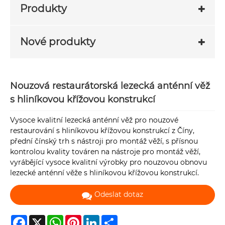
Produkty
Nové produkty
Nouzová restaurátorská lezecká anténní věž
s hliníkovou křížovou konstrukcí
Vysoce kvalitní lezecká anténní věž pro nouzové
restaurování s hliníkovou křížovou konstrukcí z Číny,
přední čínský trh s nástroji pro montáž věží, s přísnou
kontrolou kvality továren na nástroje pro montáž věží,
vyrábějící vysoce kvalitní výrobky pro nouzovou obnovu
lezecké anténní věže s hliníkovou křížovou konstrukcí.
Odeslat dotaz
Facebook
X
WhatsApp
Pinterest
LinkedIn
Share