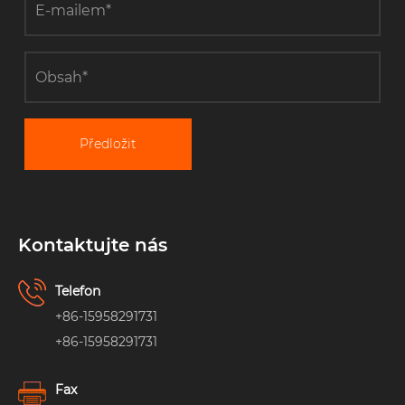
Předložit
Kontaktujte nás
Telefon
+86-15958291731
+86-15958291731
Fax