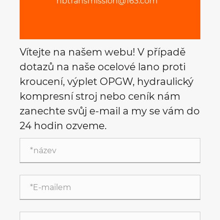
nbtransmission@163.com
Vítejte na našem webu! V případě
dotazů na naše ocelové lano proti
kroucení, výplet OPGW, hydraulický
kompresní stroj nebo ceník nám
zanechte svůj e-mail a my se vám do
24 hodin ozveme.