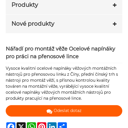
Produkty
Nové produkty
Nářadí pro montáž věže Ocelové napínáky
pro práci na přenosové lince
Vysoce kvalitní ocelové napínáky věžových montážních
nástrojů pro přenosovou linku z Číny, přední čínský trh s
nástroji pro montáž věží, s přísnou kontrolou kvality
továren na montážní věže, vyrábějící vysoce kvalitní
ocelové napínáky věžových montážních nástrojů pro
produkty pracující na přenosové lince.
Odeslat dotaz
Facebook
X
WhatsApp
Pinterest
LinkedIn
Share