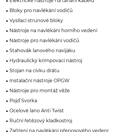
Elektrické nástroje na tahání kabelů
Bloky pro navlékání vodičů
Vysílací strunové bloky
Nástroje na navlékání horního vedení
Nástroje pro navlékání vodičů
Stahovák lanového navijáku
Hydraulický krimpovací nástroj
Stojan na cívku drátu
Instalační nástroje OPGW
Nástroje pro montáž věže
Pojď Svorka
Ocelové lano Anti Twist
Ruční řetězový kladkostroj
Zařízení na navlékání přenosového vedení