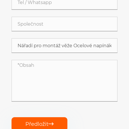
Předložit
