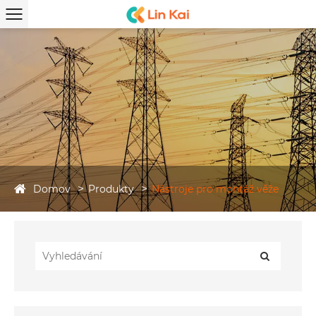
Domov
Produkty
Nástroje pro montáž věže