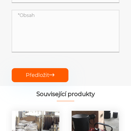
Předložit

Související produkty