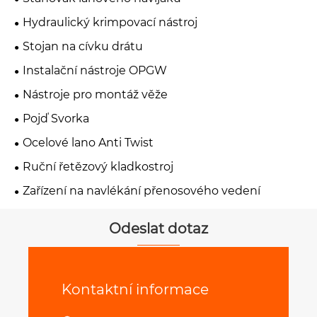
Hydraulický krimpovací nástroj
Stojan na cívku drátu
Instalační nástroje OPGW
Nástroje pro montáž věže
Pojď Svorka
Ocelové lano Anti Twist
Ruční řetězový kladkostroj
Zařízení na navlékání přenosového vedení
Odeslat dotaz
Kontaktní informace