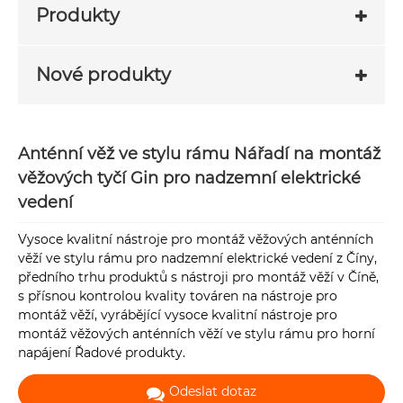
Produkty
Nové produkty
Anténní věž ve stylu rámu Nářadí na montáž
věžových tyčí Gin pro nadzemní elektrické
vedení
Vysoce kvalitní nástroje pro montáž věžových anténních
věží ve stylu rámu pro nadzemní elektrické vedení z Číny,
předního trhu produktů s nástroji pro montáž věží v Číně,
s přísnou kontrolou kvality továren na nástroje pro
montáž věží, vyrábějící vysoce kvalitní nástroje pro
montáž věžových anténních věží ve stylu rámu pro horní
napájení Řadové produkty.
Odeslat dotaz