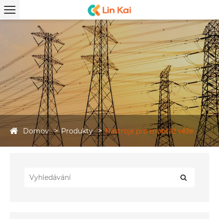
Domov
Produkty
Nástroje pro montáž věže