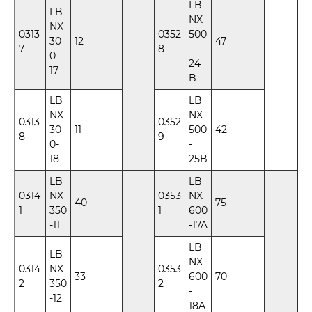
LB
LB
NX
NX
0313
0352
500
30
12
47
7
8
-
0-
24
17
B
LB
LB
NX
NX
0313
0352
30
11
500
42
8
9
0-
-
18
25B
LB
LB
0314
NX
0353
NX
40
75
1
350
1
600
-11
-17A
LB
LB
NX
0314
NX
0353
33
600
70
2
350
2
-
-12
18A