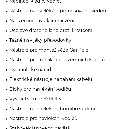
Napínací kladky vodičů
Nástroje na navlékání přenosového vedení
Nadzemní navlékací zařízení
Ocelové drátěné lano proti kroucení
Tažné navijáky převodovky
Nástroje pro montáž věže Gin Pole
Nástroje pro instalaci podzemních kabelů
Hydraulické nářadí
Elektrické nástroje na tahání kabelů
Bloky pro navlékání vodičů
Vysílací strunové bloky
Nástroje na navlékání horního vedení
Nástroje pro navlékání vodičů
Stahovák lanového navijáku