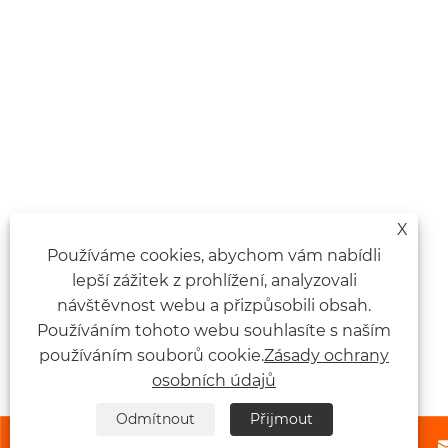
X
Používáme cookies, abychom vám nabídli
lepší zážitek z prohlížení, analyzovali
návštěvnost webu a přizpůsobili obsah.
Používáním tohoto webu souhlasíte s naším
používáním souborů cookie.
Zásady ochrany
osobních údajů
Odmítnout
Přijmout


