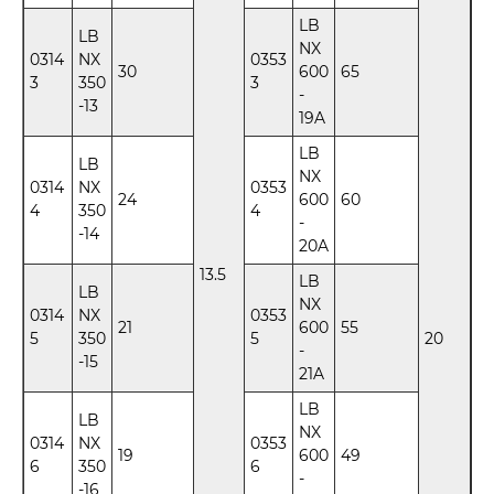
LB
LB
NX
0314
NX
0353
30
600
65
3
350
3
-
-13
19A
LB
LB
NX
0314
NX
0353
24
600
60
4
350
4
-
-14
20A
13.5
LB
LB
NX
0314
NX
0353
21
600
55
5
350
5
20
-
-15
21A
LB
LB
NX
0314
NX
0353
19
600
49
6
350
6
-
-16