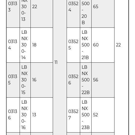
NX
0313
0352
500
30
22
65
3
4
-
0-
20
13
B
LB
LB
NX
NX
0313
0352
30
18
500
60
22
4
5
0-
-
14
21B
11
LB
LB
NX
NX
0313
0352
30
16
500
56
5
6
0-
-
15
22B
LB
LB
NX
NX
0313
0352
30
13
500
52
6
7
0-
-
16
23B