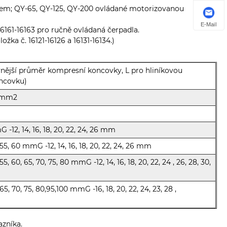
em; QY-65, QY-125, QY-200 ovládané motorizovanou
E-Mail
 16161-16163 pro ručně ovládaná čerpadla.
žka č. 16121-16126 a 16131-16134.)
vnější průměr kompresní koncovky, L pro hliníkovou
ncovku)
40mm2
mG -12, 14, 16, 18, 20, 22, 24, 26 mm
2, 55, 60 mmG -12, 14, 16, 18, 20, 22, 24, 26 mm
 55, 60, 65, 70, 75, 80 mmG -12, 14, 16, 18, 20, 22, 24 , 26, 28, 30,
, 65, 70, 75, 80,95,100 mmG -16, 18, 20, 22, 24, 23, 28 ,
azníka.