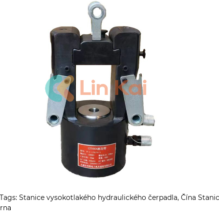
Tags: Stanice vysokotlakého hydraulického čerpadla, Čína Stanic
árna