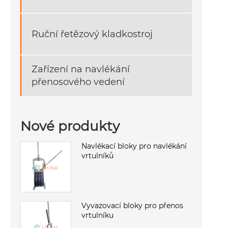
Ruční řetězový kladkostroj
Zařízení na navlékání
přenosového vedení
Nové produkty
Navlékací bloky pro navlékání
vrtulníků
Vyvazovací bloky pro přenos
vrtulníku