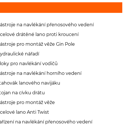
ástroje na navlékání přenosového vedení
celové drátěné lano proti kroucení
ástroje pro montáž věže Gin Pole
ydraulické nářadí
loky pro navlékání vodičů
ástroje na navlékání horního vedení
tahovák lanového navijáku
tojan na cívku drátu
ástroje pro montáž věže
celové lano Anti Twist
ařízení na navlékání přenosového vedení