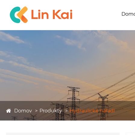
Dom
Domov
Produkty
Hydraulické nářadí