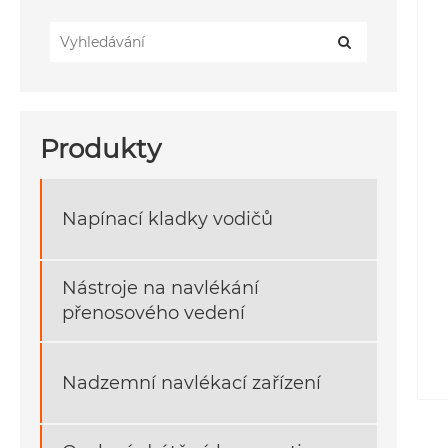
Produkty
Napínací kladky vodičů
Nástroje na navlékání
přenosového vedení
Nadzemní navlékací zařízení