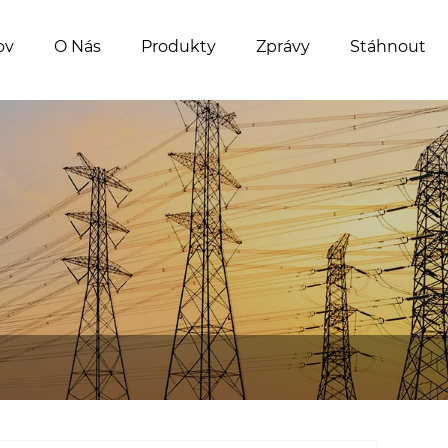
ov
O Nás
Produkty
Zprávy
Stáhnout