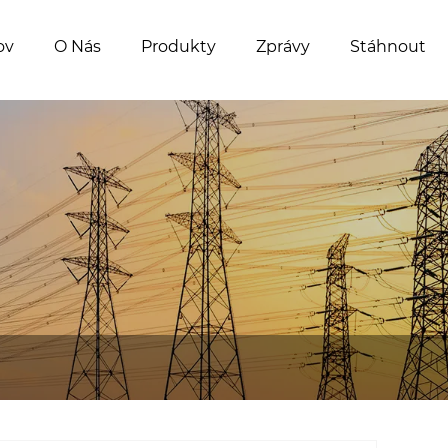
ov
O Nás
Produkty
Zprávy
Stáhnout