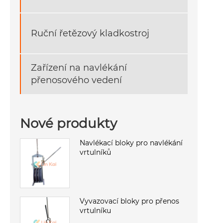
Ruční řetězový kladkostroj
Zařízení na navlékání
přenosového vedení
Nové produkty
Navlékací bloky pro navlékání
vrtulníků
Vyvazovací bloky pro přenos
vrtulníku