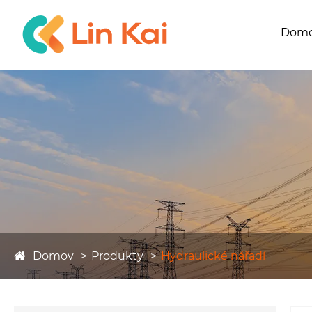
Dom
Domov
Produkty
Hydraulické nářadí