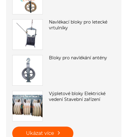
Navlékací bloky pro letecké
vrtulníky
Bloky pro navlékání antény
Výpletové bloky Elektrické
vedení Stavební zařízení
Ukázat více