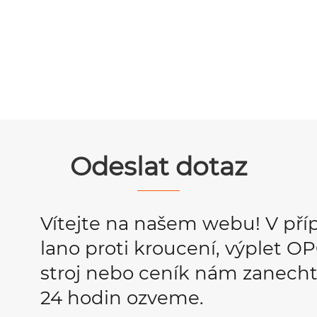
Odeslat dotaz
Vítejte na našem webu! V pří
lano proti kroucení, výplet 
stroj nebo ceník nám zanecht
24 hodin ozveme.