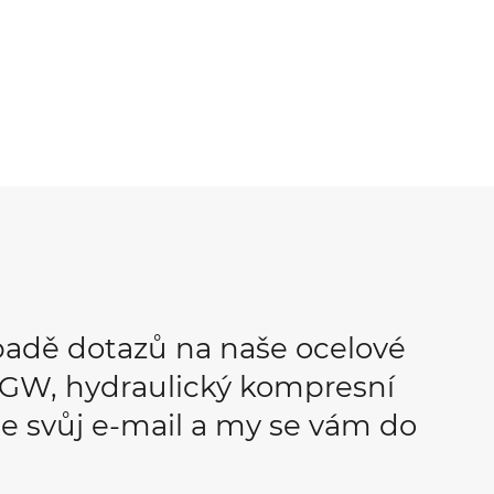
padě dotazů na naše ocelové
OPGW, hydraulický kompresní
e svůj e-mail a my se vám do