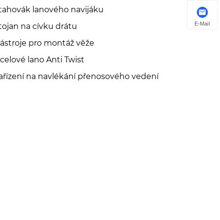
tahovák lanového navijáku
E-Mail
tojan na cívku drátu
ástroje pro montáž věže
celové lano Anti Twist
ařízení na navlékání přenosového vedení