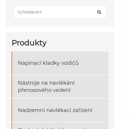
Produkty
Napínací kladky vodičů
Nástroje na navlékání
přenosového vedení
Nadzemní navlékací zařízení