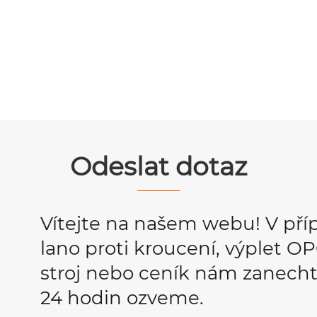
Odeslat dotaz
Vítejte na našem webu! V pří
lano proti kroucení, výplet 
stroj nebo ceník nám zanecht
24 hodin ozveme.