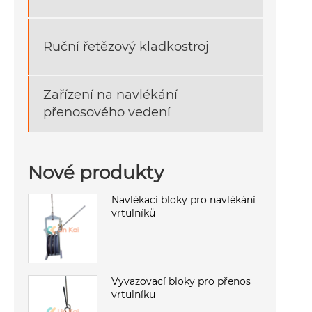
Ruční řetězový kladkostroj
Zařízení na navlékání
přenosového vedení
Nové produkty
Navlékací bloky pro navlékání
vrtulníků
Vyvazovací bloky pro přenos
vrtulníku