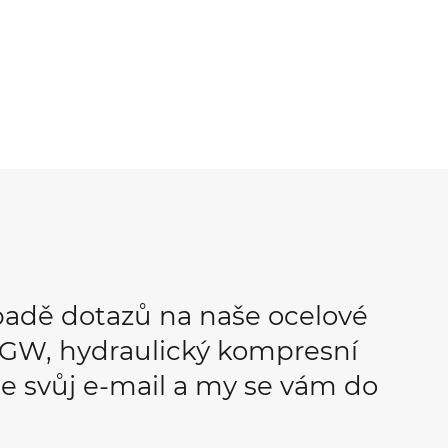
padě dotazů na naše ocelové
OPGW, hydraulický kompresní
e svůj e-mail a my se vám do