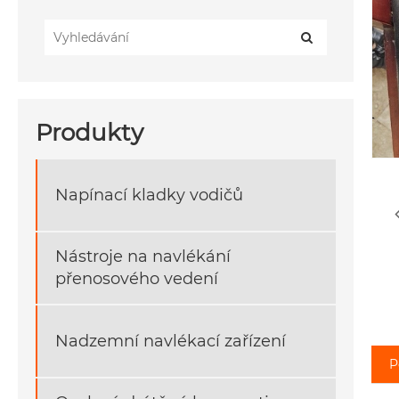
Produkty
Napínací kladky vodičů
Nástroje na navlékání
přenosového vedení
Nadzemní navlékací zařízení
P