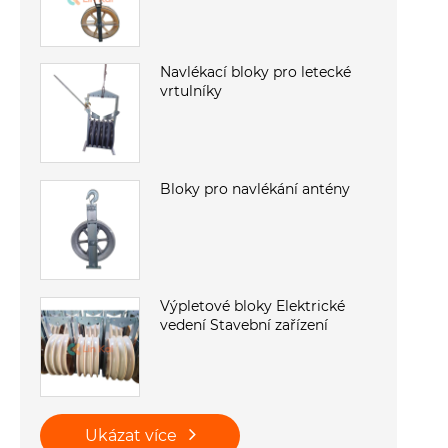
Navlékací bloky pro letecké
vrtulníky
Bloky pro navlékání antény
Výpletové bloky Elektrické
vedení Stavební zařízení
Ukázat více