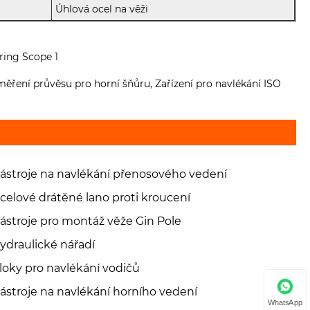
Úhlová ocel na věži
ěření průvěsu pro horní šňůru, Zařízení pro navlékání ISO
ástroje na navlékání přenosového vedení
celové drátěné lano proti kroucení
ástroje pro montáž věže Gin Pole
ydraulické nářadí
loky pro navlékání vodičů
ástroje na navlékání horního vedení
WhatsApp