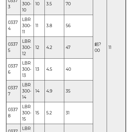
0337
300-
10
3.5
70
3
10
LBR
0337
300-
11
3.8
56
4
11
LBR
0337
鈻?
300-
12
4.2
47
11
5
00
12
LBR
0337
300-
13
4.5
40
6
13
LBR
0337
300-
14
4.9
35
7
14
LBR
0337
300-
15
5.2
31
8
15
LBR
0337