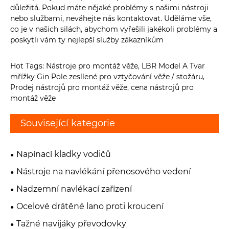
důležitá. Pokud máte nějaké problémy s našimi nástroji
nebo službami, neváhejte nás kontaktovat. Uděláme vše,
co je v našich silách, abychom vyřešili jakékoli problémy a
poskytli vám ty nejlepší služby zákazníkům
Hot Tags: Nástroje pro montáž věže, LBR Model A Tvar
mřížky Gin Pole zesílené pro vztyčování věže / stožáru,
Prodej nástrojů pro montáž věže, cena nástrojů pro
montáž věže
Související kategorie
Napínací kladky vodičů
Nástroje na navlékání přenosového vedení
Nadzemní navlékací zařízení
Ocelové drátěné lano proti kroucení
Tažné navijáky převodovky