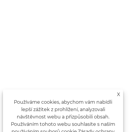
X
Používáme cookies, abychom vám nabídli
lepší zážitek z prohlížení, analyzovali
návštěvnost webu a přizpůsobili obsah.
Používáním tohoto webu souhlasíte s naším
používáním souborů cookie.
Zásady ochrany