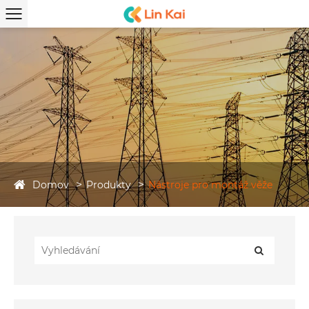
Domov
Produkty
Nástroje pro montáž věže