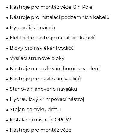
Nástroje pro montáž věže Gin Pole
Nástroje pro instalaci podzemních kabelů
Hydraulické nářadí
Elektrické nástroje na tahání kabelů
Bloky pro navlékání vodičů
Vysílací strunové bloky
Nástroje na navlékání horního vedení
Nástroje pro navlékání vodičů
Stahovák lanového navijáku
Hydraulický krimpovací nástroj
Stojan na cívku drátu
Instalační nástroje OPGW
Nástroje pro montáž věže