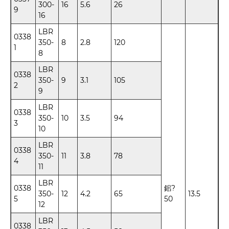
300-
16
5.6
26
9
16
LBR
0338
350-
8
2.8
120
1
8
LBR
0338
350-
9
3.1
105
2
9
LBR
0338
350-
10
3.5
94
3
10
LBR
0338
350-
11
3.8
78
4
11
LBR
0338
鈻?
350-
12
4.2
65
13.5
5
50
12
LBR
0338