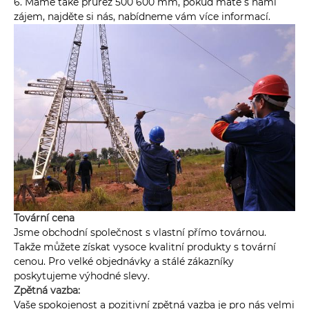
6. Máme také průřez 500 600 mm, pokud máte s námi
zájem, najděte si nás, nabídneme vám více informací.
Tovární cena
Jsme obchodní společnost s vlastní přímo továrnou.
Takže můžete získat vysoce kvalitní produkty s tovární
cenou. Pro velké objednávky a stálé zákazníky
poskytujeme výhodné slevy.
Zpětná vazba:
Vaše spokojenost a pozitivní zpětná vazba je pro nás velmi