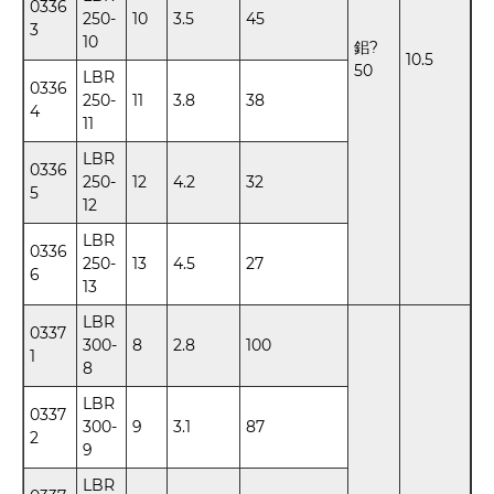
0336
250-
10
3.5
45
3
10
鈻?
10.5
50
LBR
0336
250-
11
3.8
38
4
11
LBR
0336
250-
12
4.2
32
5
12
LBR
0336
250-
13
4.5
27
6
13
LBR
0337
300-
8
2.8
100
1
8
LBR
0337
300-
9
3.1
87
2
9
LBR