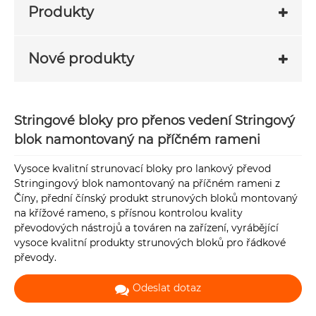
Produkty
Nové produkty
Stringové bloky pro přenos vedení Stringový
blok namontovaný na příčném rameni
Vysoce kvalitní strunovací bloky pro lankový převod
Stringingový blok namontovaný na příčném rameni z
Číny, přední čínský produkt strunových bloků montovaný
na křížové rameno, s přísnou kontrolou kvality
převodových nástrojů a továren na zařízení, vyrábějící
vysoce kvalitní produkty strunových bloků pro řádkové
převody.
Odeslat dotaz