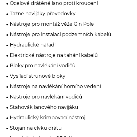
Ocelové drátěné lano proti kroucení
Tažné navijáky převodovky
Nástroje pro montáž věže Gin Pole
Nástroje pro instalaci podzemních kabelů
Hydraulické nářadí
Elektrické nástroje na tahání kabelů
Bloky pro navlékání vodičů
Vysílací strunové bloky
Nástroje na navlékání horního vedení
Nástroje pro navlékání vodičů
Stahovák lanového navijáku
Hydraulický krimpovací nástroj
Stojan na cívku drátu