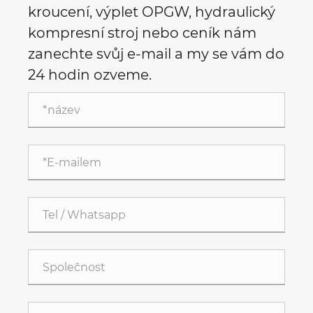
kroucení, výplet OPGW, hydraulický
kompresní stroj nebo ceník nám
zanechte svůj e-mail a my se vám do
24 hodin ozveme.