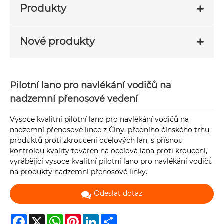
Produkty
Nové produkty
Pilotní lano pro navlékání vodičů na
nadzemní přenosové vedení
Vysoce kvalitní pilotní lano pro navlékání vodičů na
nadzemní přenosové lince z Číny, předního čínského trhu
produktů proti zkroucení ocelových lan, s přísnou
kontrolou kvality továren na ocelová lana proti kroucení,
vyrábějící vysoce kvalitní pilotní lano pro navlékání vodičů
na produkty nadzemní přenosové linky.
Odeslat dotaz
Facebook
X
WhatsApp
Pinterest
LinkedIn
Share