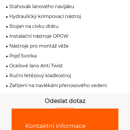
Stahovák lanového navijáku
Hydraulický krimpovací nástroj
Stojan na cívku drátu
Instalační nástroje OPGW
Nástroje pro montáž věže
Pojď Svorka
Ocelové lano Anti Twist
Ruční řetězový kladkostroj
Zařízení na navlékání přenosového vedení
Odeslat dotaz
Kontaktní informace