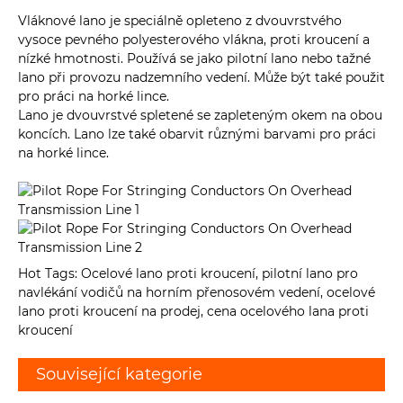
Vláknové lano je speciálně opleteno z dvouvrstvého
vysoce pevného polyesterového vlákna, proti kroucení a
nízké hmotnosti. Používá se jako pilotní lano nebo tažné
lano při provozu nadzemního vedení. Může být také použit
pro práci na horké lince.
Lano je dvouvrstvé spletené se zapleteným okem na obou
koncích. Lano lze také obarvit různými barvami pro práci
na horké lince.
Hot Tags: Ocelové lano proti kroucení, pilotní lano pro
navlékání vodičů na horním přenosovém vedení, ocelové
lano proti kroucení na prodej, cena ocelového lana proti
kroucení
Související kategorie