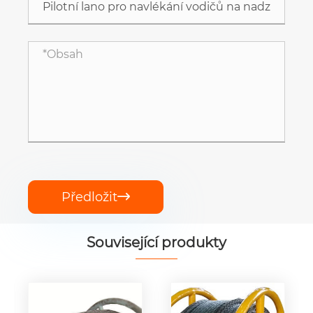
Předložit

Související produkty