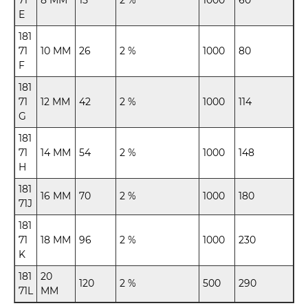
71
8 MM
15
2 %
1000
60
E
181
71
10 MM
26
2 %
1000
80
F
181
71
12 MM
42
2 %
1000
114
G
181
71
14 MM
54
2 %
1000
148
H
181
16 MM
70
2 %
1000
180
71J
181
71
18 MM
96
2 %
1000
230
K
181
20
120
2 %
500
290
71L
MM