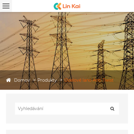
Domov
Produkty
Ocelové lano Anti Twist