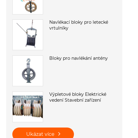
Navlékací bloky pro letecké
vrtulníky
Bloky pro navlékání antény
Výpletové bloky Elektrické
vedení Stavební zařízení
Ukázat více