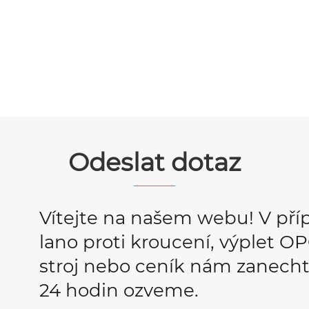
Odeslat dotaz
Vítejte na našem webu! V pří
lano proti kroucení, výplet 
stroj nebo ceník nám zanecht
24 hodin ozveme.