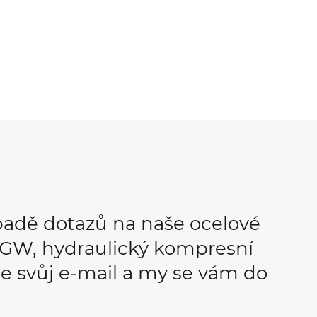
padě dotazů na naše ocelové
OPGW, hydraulický kompresní
e svůj e-mail a my se vám do