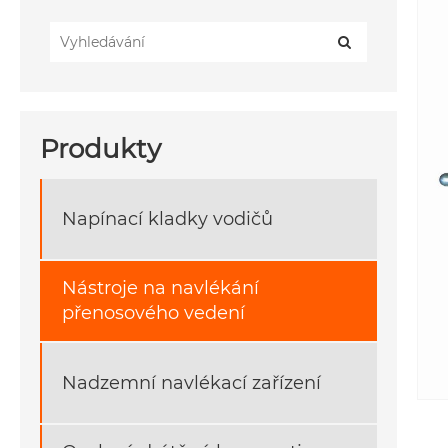
Produkty
Napínací kladky vodičů
Nástroje na navlékání
přenosového vedení
Nadzemní navlékací zařízení