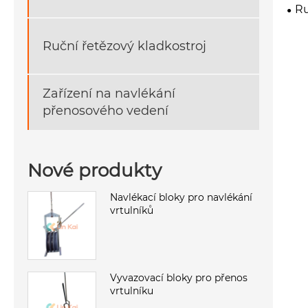
Ru
Ruční řetězový kladkostroj
Zařízení na navlékání
přenosového vedení
Nové produkty
Navlékací bloky pro navlékání
vrtulníků
Vyvazovací bloky pro přenos
vrtulníku