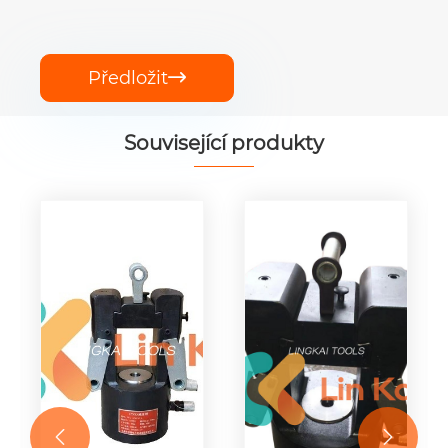
Předložit

Související produkty

