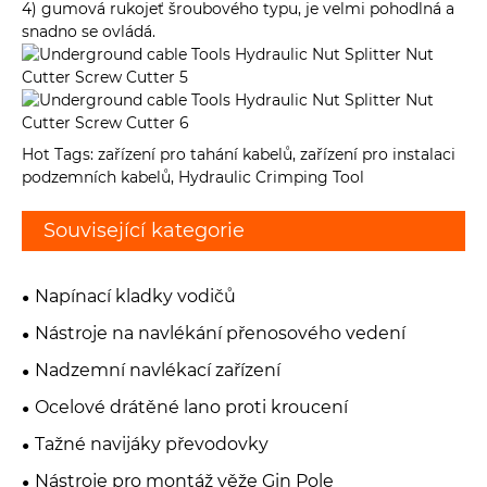
4) gumová rukojeť šroubového typu, je velmi pohodlná a
snadno se ovládá.
Hot Tags: zařízení pro tahání kabelů, zařízení pro instalaci
podzemních kabelů, Hydraulic Crimping Tool
Související kategorie
Napínací kladky vodičů
Nástroje na navlékání přenosového vedení
Nadzemní navlékací zařízení
Ocelové drátěné lano proti kroucení
Tažné navijáky převodovky
Nástroje pro montáž věže Gin Pole