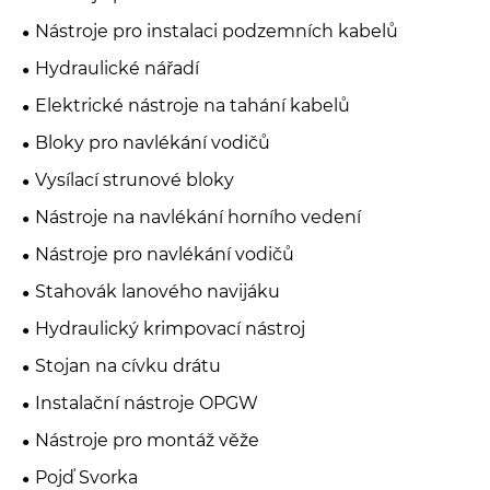
Nástroje pro instalaci podzemních kabelů
Hydraulické nářadí
Elektrické nástroje na tahání kabelů
Bloky pro navlékání vodičů
Vysílací strunové bloky
Nástroje na navlékání horního vedení
Nástroje pro navlékání vodičů
Stahovák lanového navijáku
Hydraulický krimpovací nástroj
Stojan na cívku drátu
Instalační nástroje OPGW
Nástroje pro montáž věže
Pojď Svorka