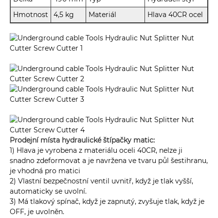
Hmotnost
4,5 kg
Materiál
Hlava 40CR ocel
Prodejní místa hydraulické štípačky matic:
1) Hlava je vyrobena z materiálu oceli 40CR, nelze ji
snadno zdeformovat a je navržena ve tvaru půl šestihranu,
je vhodná pro matici
2) Vlastní bezpečnostní ventil uvnitř, když je tlak vyšší,
automaticky se uvolní.
3) Má tlakový spínač, když je zapnutý, zvyšuje tlak, když je
OFF, je uvolněn.