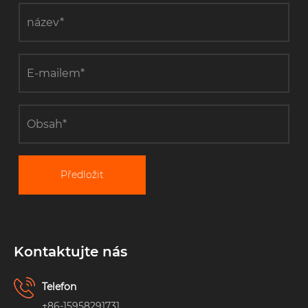
Předložit
Kontaktujte nás
Telefon
+86-15958291731