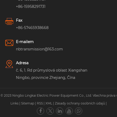
+86-15958291731
Fax
+86-57465938668
E-mailem
nbtransmission@163.com
Adresa
č. 6, 1. Rd průmyslová oblast Xiangshan
Ningbo, provincie Zhejiang, Čína
 © 2023 Ningbo Lingkai Electric Power Equipment Co., Ltd. Všechna práva 
Links
|
Sitemap
|
RSS
|
XML
|
Zásady ochrany osobních údajů
|