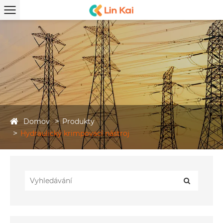
Domov
Produkty
Hydraulický krimpovací nástroj