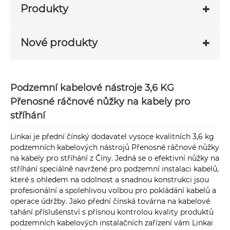
Produkty
Nové produkty
Podzemní kabelové nástroje 3,6 KG
Přenosné ráčnové nůžky na kabely pro
stříhání
Linkai je přední čínský dodavatel vysoce kvalitních 3,6 kg
podzemních kabelových nástrojů Přenosné ráčnové nůžky
na kabely pro stříhání z Číny. Jedná se o efektivní nůžky na
stříhání speciálně navržené pro podzemní instalaci kabelů,
které s ohledem na odolnost a snadnou konstrukci jsou
profesionální a spolehlivou volbou pro pokládání kabelů a
operace údržby. Jako přední čínská továrna na kabelové
tahání příslušenství s přísnou kontrolou kvality produktů
podzemních kabelových instalačních zařízení vám Linkai