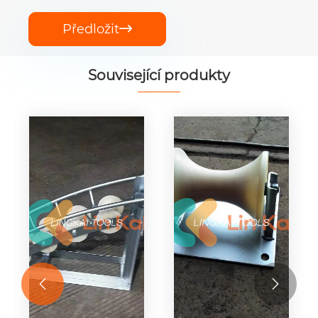
Předložit

Související produkty

