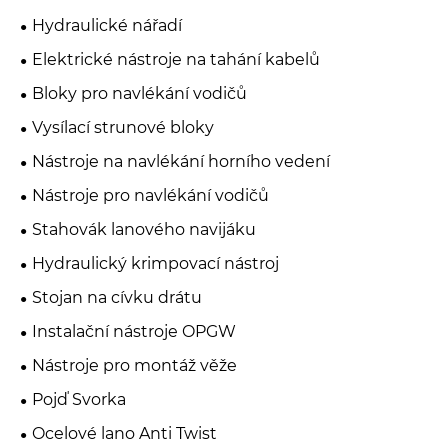
Hydraulické nářadí
Elektrické nástroje na tahání kabelů
Bloky pro navlékání vodičů
Vysílací strunové bloky
Nástroje na navlékání horního vedení
Nástroje pro navlékání vodičů
Stahovák lanového navijáku
Hydraulický krimpovací nástroj
Stojan na cívku drátu
Instalační nástroje OPGW
Nástroje pro montáž věže
Pojď Svorka
Ocelové lano Anti Twist