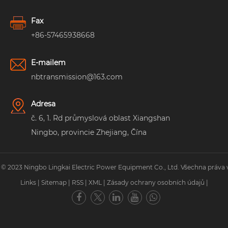
Fax
+86-57465938668
E-mailem
nbtransmission@163.com
Adresa
č. 6, 1. Rd průmyslová oblast Xiangshan
Ningbo, provincie Zhejiang, Čína
 © 2023 Ningbo Lingkai Electric Power Equipment Co., Ltd. Všechna práva 
Links
|
Sitemap
|
RSS
|
XML
|
Zásady ochrany osobních údajů
|