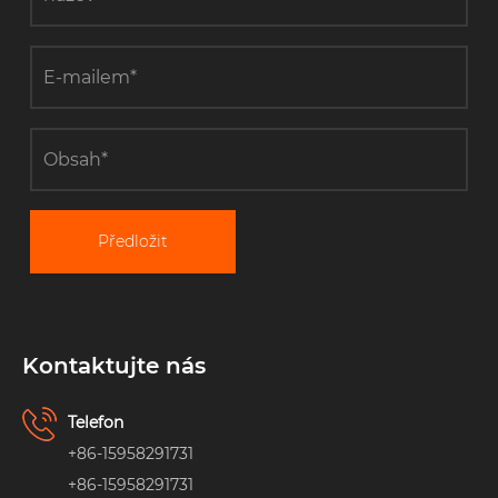
Předložit
Kontaktujte nás
Telefon
+86-15958291731
+86-15958291731