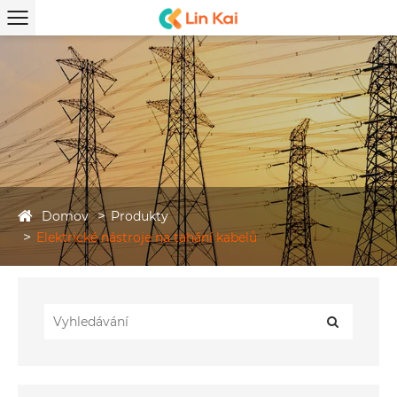
Domov
Produkty
Elektrické nástroje na tahání kabelů