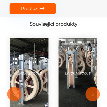
Předložit

Související produkty

