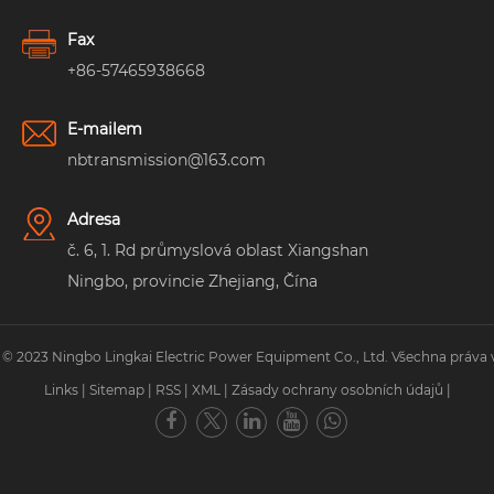
Fax
+86-57465938668
E-mailem
nbtransmission@163.com
Adresa
č. 6, 1. Rd průmyslová oblast Xiangshan
Ningbo, provincie Zhejiang, Čína
 © 2023 Ningbo Lingkai Electric Power Equipment Co., Ltd. Všechna práva 
Links
|
Sitemap
|
RSS
|
XML
|
Zásady ochrany osobních údajů
|