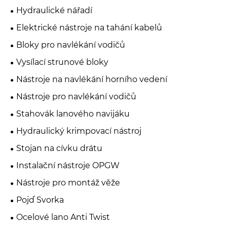
Hydraulické nářadí
Elektrické nástroje na tahání kabelů
Bloky pro navlékání vodičů
Vysílací strunové bloky
Nástroje na navlékání horního vedení
Nástroje pro navlékání vodičů
Stahovák lanového navijáku
Hydraulický krimpovací nástroj
Stojan na cívku drátu
Instalační nástroje OPGW
Nástroje pro montáž věže
Pojď Svorka
Ocelové lano Anti Twist