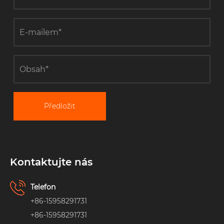
Předložit
Kontaktujte nás
Telefon
+86-15958291731
+86-15958291731