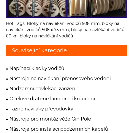
Hot Tags: Bloky na navlékání vodičů 508 mm, bloky na
navlékání vodičů 508 x 75 mm, bloky na navlékání vodičů
60 kn, bloky na navlékání vodičů
Související kategorie
Napínací kladky vodičů
Nástroje na navlékání přenosového vedení
Nadzemní navlékací zařízení
Ocelové drátěné lano proti kroucení
Tažné navijáky převodovky
Nástroje pro montáž věže Gin Pole
Nástroje pro instalaci podzemních kabelů