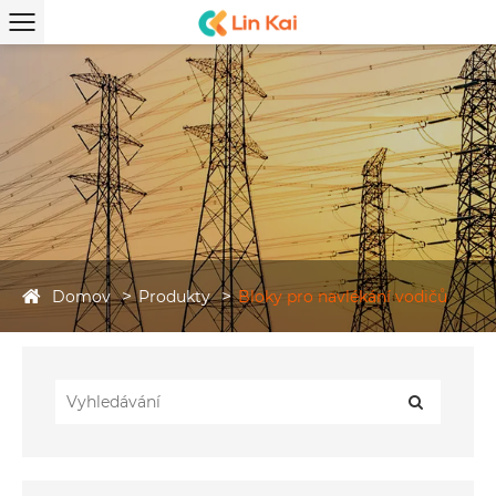
Domov
Produkty
Bloky pro navlékání vodičů