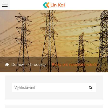
Domov
Produkty
Bloky pro navlékání vodičů