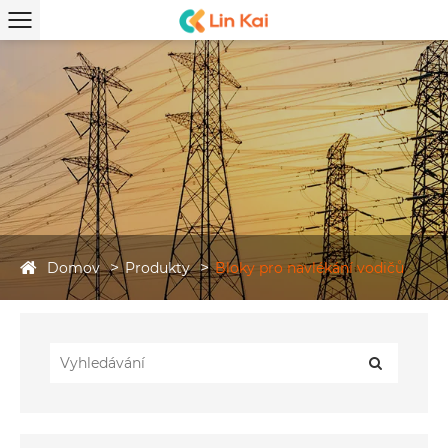
Domov
Produkty
Bloky pro navlékání vodičů