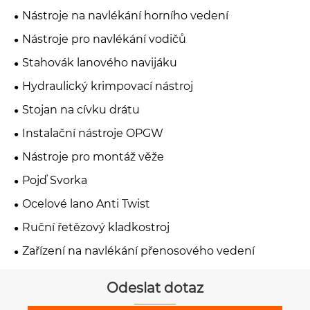
Nástroje na navlékání horního vedení
Nástroje pro navlékání vodičů
Stahovák lanového navijáku
Hydraulický krimpovací nástroj
Stojan na cívku drátu
Instalační nástroje OPGW
Nástroje pro montáž věže
Pojď Svorka
Ocelové lano Anti Twist
Ruční řetězový kladkostroj
Zařízení na navlékání přenosového vedení
Odeslat dotaz