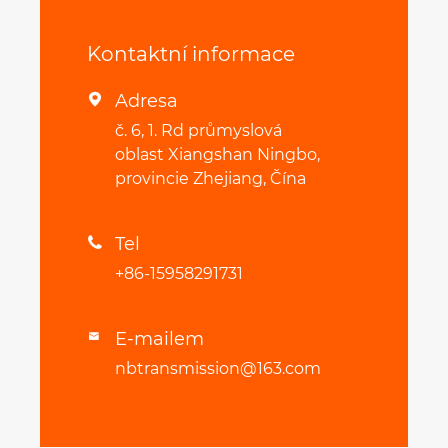
Kontaktní informace
Adresa

č. 6, 1. Rd průmyslová
oblast Xiangshan Ningbo,
provincie Zhejiang, Čína
Tel

+86-15958291731
E-mailem

nbtransmission@163.com