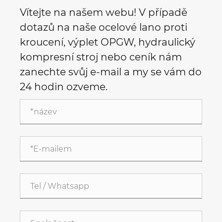
Vítejte na našem webu! V případě
dotazů na naše ocelové lano proti
kroucení, výplet OPGW, hydraulický
kompresní stroj nebo ceník nám
zanechte svůj e-mail a my se vám do
24 hodin ozveme.