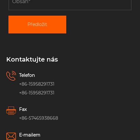
Předložit
Kontaktujte nás
Telefon
+86-15958291731
+86-15958291731
Fax
+86-57465938668
E-mailem