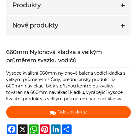
Produkty
Nové produkty
660mm Nylonová kladka s velkým
průměrem svazku vodičů
Vysoce kvalitní 660mm nylonová balená vodicí kladka s
velkým průměrem z Číny, přední čínský produkt na
660mm navlékací blok s přísnou kontrolou kvality
továren na 660mm navlékací kladku, vyrábějící vysoce
kvalitní produkty s velkým průměrem napínací kladky.
Odeslat dotaz
Facebook
X
WhatsApp
Pinterest
LinkedIn
Share