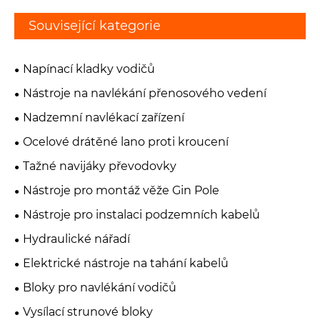
Související kategorie
Napínací kladky vodičů
Nástroje na navlékání přenosového vedení
Nadzemní navlékací zařízení
Ocelové drátěné lano proti kroucení
Tažné navijáky převodovky
Nástroje pro montáž věže Gin Pole
Nástroje pro instalaci podzemních kabelů
Hydraulické nářadí
Elektrické nástroje na tahání kabelů
Bloky pro navlékání vodičů
Vysílací strunové bloky