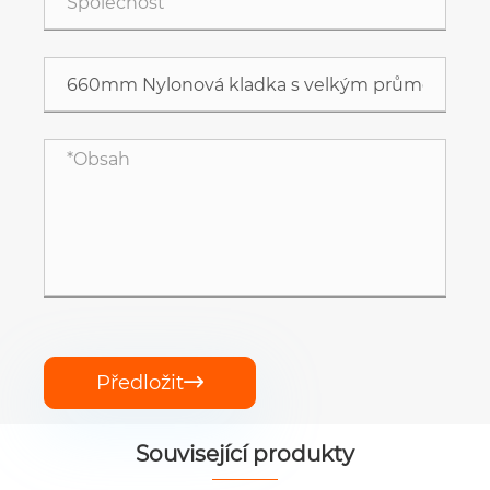
Předložit

Související produkty