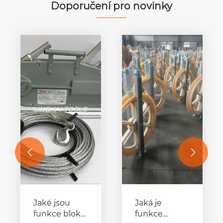
Doporučení pro novinky


Jaké jsou
Jaká je
funkce bloků
funkce