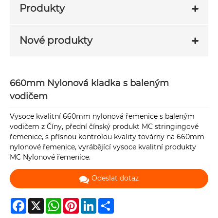
Produkty
Nové produkty
660mm Nylonová kladka s baleným
vodičem
Vysoce kvalitní 660mm nylonová řemenice s baleným
vodičem z Číny, přední čínský produkt MC stringingové
řemenice, s přísnou kontrolou kvality továrny na 660mm
nylonové řemenice, vyrábějící vysoce kvalitní produkty
MC Nylonové řemenice.
Odeslat dotaz
Facebook
X
WhatsApp
Pinterest
LinkedIn
Share