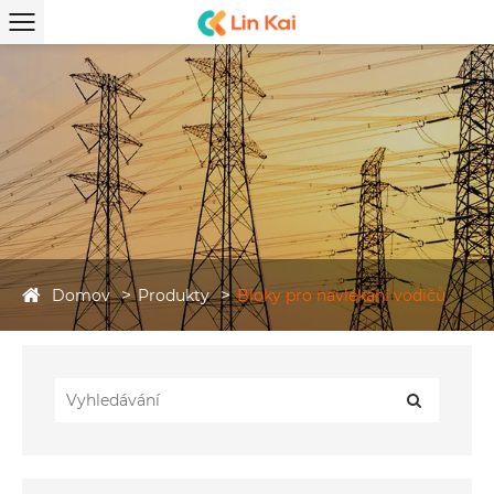
Domov
Produkty
Bloky pro navlékání vodičů