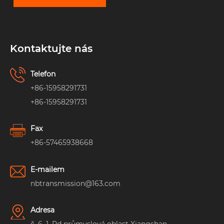
Kontaktujte nás
Telefon
+86-15958291731
+86-15958291731
Fax
+86-57465938668
E-mailem
nbtransmission@163.com
Adresa