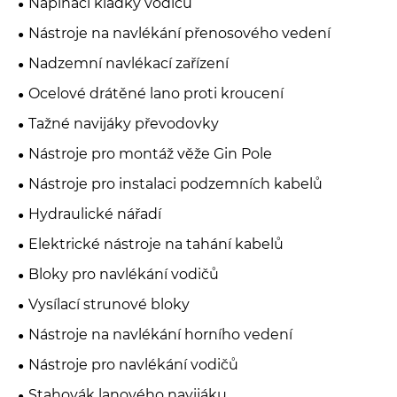
Napínací kladky vodičů
Nástroje na navlékání přenosového vedení
Nadzemní navlékací zařízení
Ocelové drátěné lano proti kroucení
Tažné navijáky převodovky
Nástroje pro montáž věže Gin Pole
Nástroje pro instalaci podzemních kabelů
Hydraulické nářadí
Elektrické nástroje na tahání kabelů
Bloky pro navlékání vodičů
Vysílací strunové bloky
Nástroje na navlékání horního vedení
Nástroje pro navlékání vodičů
Stahovák lanového navijáku