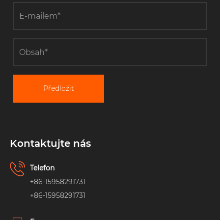
Předložit
Kontaktujte nás
Telefon
+86-15958291731
+86-15958291731