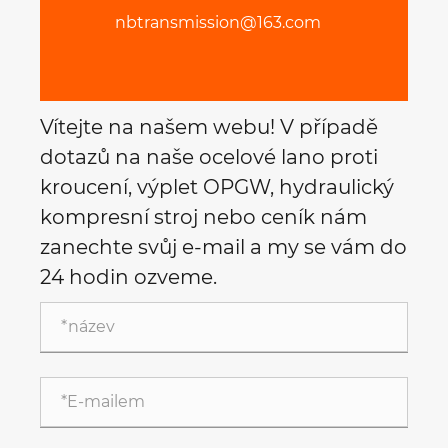
nbtransmission@163.com
Vítejte na našem webu! V případě
dotazů na naše ocelové lano proti
kroucení, výplet OPGW, hydraulický
kompresní stroj nebo ceník nám
zanechte svůj e-mail a my se vám do
24 hodin ozveme.