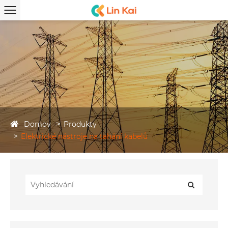
Domov
Produkty
Elektrické nástroje na tahání kabelů