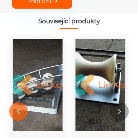
Předložit

Související produkty

