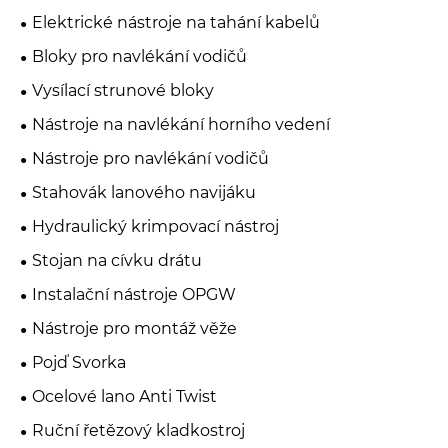
Elektrické nástroje na tahání kabelů
Bloky pro navlékání vodičů
Vysílací strunové bloky
Nástroje na navlékání horního vedení
Nástroje pro navlékání vodičů
Stahovák lanového navijáku
Hydraulický krimpovací nástroj
Stojan na cívku drátu
Instalační nástroje OPGW
Nástroje pro montáž věže
Pojď Svorka
Ocelové lano Anti Twist
Ruční řetězový kladkostroj