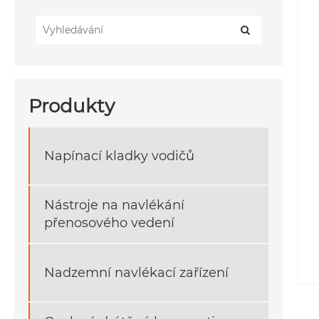
Produkty
Napínací kladky vodičů
Nástroje na navlékání
přenosového vedení
Nadzemní navlékací zařízení