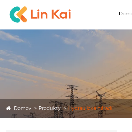
Dom
Domov
Produkty
Hydraulické nářadí