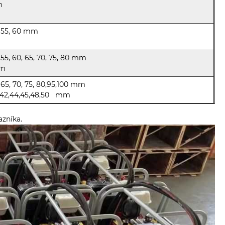
m
52, 55, 60 mm
2, 55, 60, 65, 70, 75, 80 mm
mm
0, 65, 70, 75, 80,95,100 mm
6,38,42,44,45,48,50 mm
azníka.