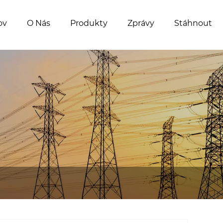
ov
O Nás
Produkty
Zprávy
Stáhnout