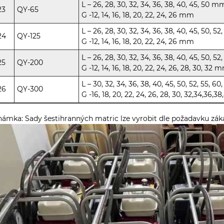
L – 26, 28, 30, 32, 34, 36, 38, 40, 45, 50 m
23
QY-65
G -12, 14, 16, 18, 20, 22, 24, 26 mm
L – 26, 28, 30, 32, 34, 36, 38, 40, 45, 50, 
24
QY-125
G -12, 14, 16, 18, 20, 22, 24, 26 mm
L – 26, 28, 30, 32, 34, 36, 38, 40, 45, 50, 5
25
QY-200
G -12, 14, 16, 18, 20, 22, 24, 26, 28, 30, 32 
L – 30, 32, 34, 36, 38, 40, 45, 50, 52, 55, 6
26
QY-300
G -16, 18, 20, 22, 24, 26, 28, 30, 32,34,3
ámka: Sady šestihranných matric lze vyrobit dle požadavku zák