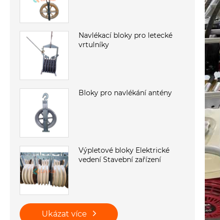
Navlékací bloky pro letecké
vrtulníky
Bloky pro navlékání antény
Výpletové bloky Elektrické
vedení Stavební zařízení
Ukázat více