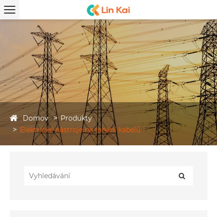
Domov
Produkty
Elektrické nástroje na tahání kabelů