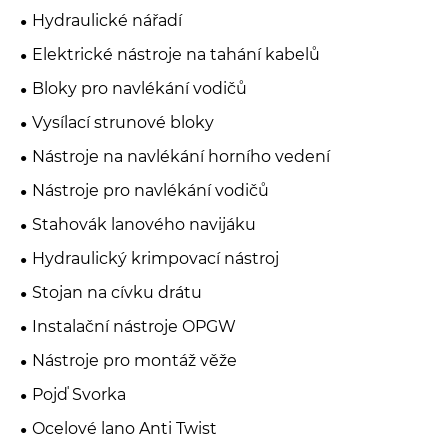
Hydraulické nářadí
Elektrické nástroje na tahání kabelů
Bloky pro navlékání vodičů
Vysílací strunové bloky
Nástroje na navlékání horního vedení
Nástroje pro navlékání vodičů
Stahovák lanového navijáku
Hydraulický krimpovací nástroj
Stojan na cívku drátu
Instalační nástroje OPGW
Nástroje pro montáž věže
Pojď Svorka
Ocelové lano Anti Twist