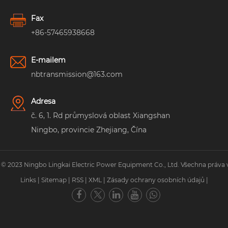
Fax
+86-57465938668
E-mailem
nbtransmission@163.com
Adresa
č. 6, 1. Rd průmyslová oblast Xiangshan
Ningbo, provincie Zhejiang, Čína
 © 2023 Ningbo Lingkai Electric Power Equipment Co., Ltd. Všechna práva 
Links
|
Sitemap
|
RSS
|
XML
|
Zásady ochrany osobních údajů
|