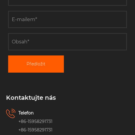
Předložit
Kontaktujte nás
Telefon
+86-15958291731
+86-15958291731