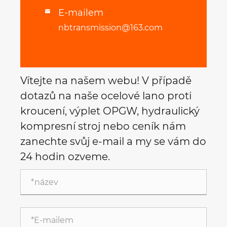
E-mailem

nbtransmission@163.com
Vítejte na našem webu! V případě
dotazů na naše ocelové lano proti
kroucení, výplet OPGW, hydraulický
kompresní stroj nebo ceník nám
zanechte svůj e-mail a my se vám do
24 hodin ozveme.