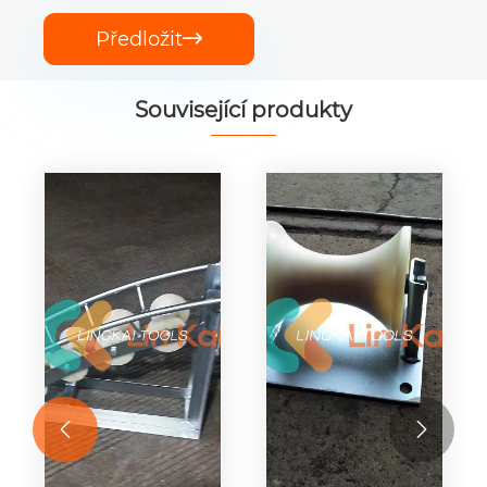
Předložit

Související produkty

