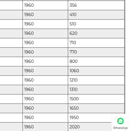
1960
356
1960
410
1960
510
1960
620
1960
710
1960
770
1960
800
1960
1060
1960
1210
1960
1310
1960
1500
1960
1650
1960
1950
1960
2020
WhatsApp