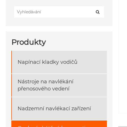
Produkty
Napínací kladky vodičů
Nástroje na navlékání
přenosového vedení
Nadzemní navlékací zařízení