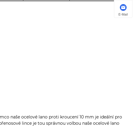
E-Mail
tímco naše ocelové lano proti kroucení 10 mm je ideální pro
přenosové lince je tou správnou volbou naše ocelové lano