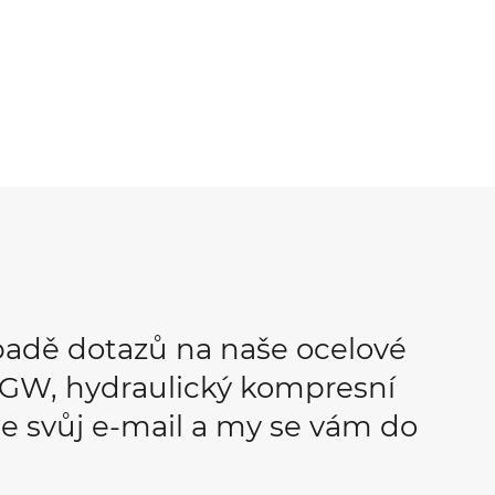
padě dotazů na naše ocelové
OPGW, hydraulický kompresní
e svůj e-mail a my se vám do