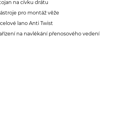
tojan na cívku drátu
ástroje pro montáž věže
celové lano Anti Twist
ařízení na navlékání přenosového vedení