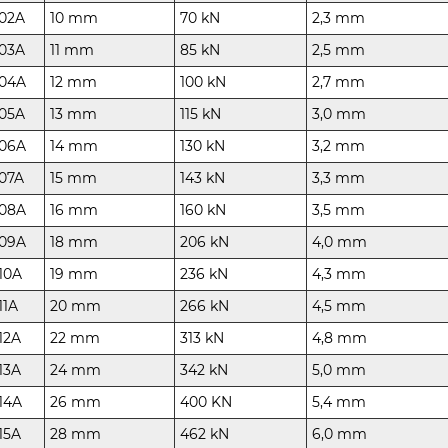
202A
10 mm
70 kN
2,3 mm
203A
11 mm
85 kN
2,5 mm
204A
12 mm
100 kN
2,7 mm
205A
13 mm
115 kN
3,0 mm
206A
14 mm
130 kN
3,2 mm
207A
15 mm
143 kN
3,3 mm
208A
16 mm
160 kN
3,5 mm
209A
18 mm
206 kN
4,0 mm
10A
19 mm
236 kN
4,3 mm
11A
20 mm
266 kN
4,5 mm
12A
22 mm
313 kN
4,8 mm
13A
24 mm
342 kN
5,0 mm
14A
26 mm
400 KN
5,4 mm
15A
28 mm
462 kN
6,0 mm