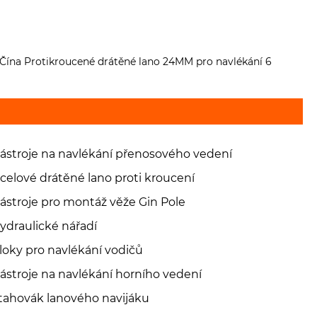
 Čína Protikroucené drátěné lano 24MM pro navlékání 6
ástroje na navlékání přenosového vedení
celové drátěné lano proti kroucení
ástroje pro montáž věže Gin Pole
ydraulické nářadí
loky pro navlékání vodičů
ástroje na navlékání horního vedení
tahovák lanového navijáku