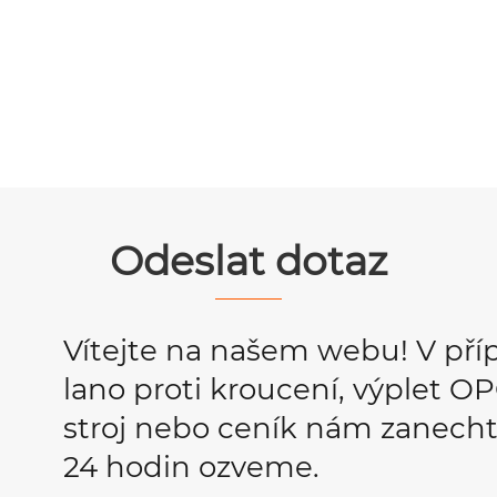
Odeslat dotaz
Vítejte na našem webu! V pří
lano proti kroucení, výplet 
stroj nebo ceník nám zanecht
24 hodin ozveme.