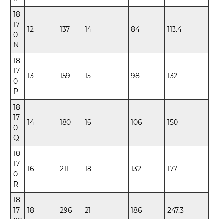
18
17
12
137
14
84
113.4
0
N
18
17
13
159
15
98
132
0
P
18
17
14
180
16
106
150
0
Q
18
17
16
211
18
132
177
0
R
18
17
18
296
21
186
247.3