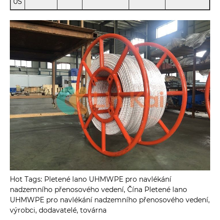
0S
Hot Tags: Pletené lano UHMWPE pro navlékání
nadzemního přenosového vedení, Čína Pletené lano
UHMWPE pro navlékání nadzemního přenosového vedení,
výrobci, dodavatelé, továrna