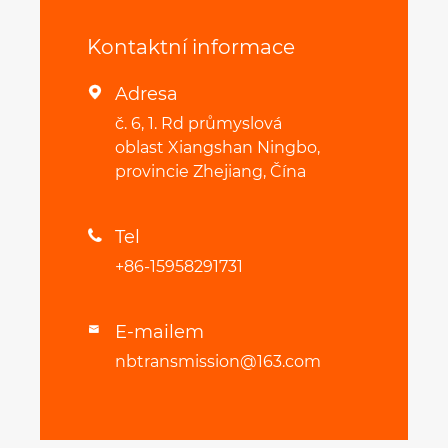
Kontaktní informace
Adresa

č. 6, 1. Rd průmyslová
oblast Xiangshan Ningbo,
provincie Zhejiang, Čína
Tel

+86-15958291731
E-mailem

nbtransmission@163.com