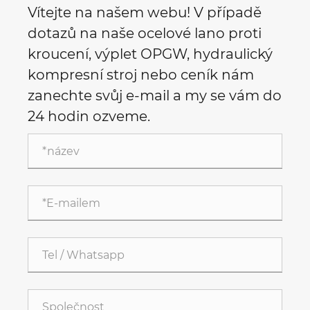
Vítejte na našem webu! V případě
dotazů na naše ocelové lano proti
kroucení, výplet OPGW, hydraulický
kompresní stroj nebo ceník nám
zanechte svůj e-mail a my se vám do
24 hodin ozveme.