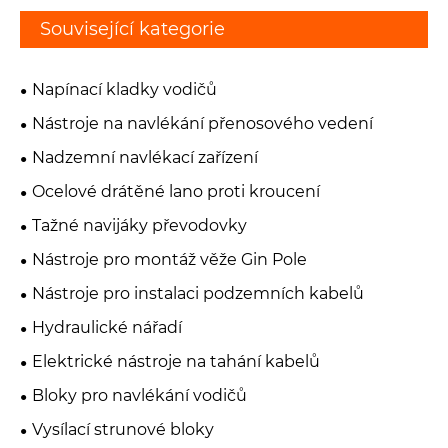
Související kategorie
Napínací kladky vodičů
Nástroje na navlékání přenosového vedení
Nadzemní navlékací zařízení
Ocelové drátěné lano proti kroucení
Tažné navijáky převodovky
Nástroje pro montáž věže Gin Pole
Nástroje pro instalaci podzemních kabelů
Hydraulické nářadí
Elektrické nástroje na tahání kabelů
Bloky pro navlékání vodičů
Vysílací strunové bloky