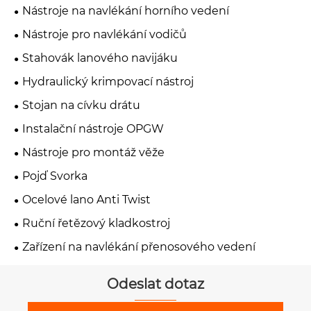
Nástroje na navlékání horního vedení
Nástroje pro navlékání vodičů
Stahovák lanového navijáku
Hydraulický krimpovací nástroj
Stojan na cívku drátu
Instalační nástroje OPGW
Nástroje pro montáž věže
Pojď Svorka
Ocelové lano Anti Twist
Ruční řetězový kladkostroj
Zařízení na navlékání přenosového vedení
Odeslat dotaz