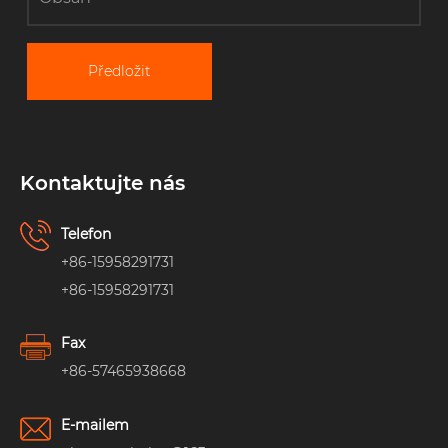
Předložit
Kontaktujte nás
Telefon
+86-15958291731
+86-15958291731
Fax
+86-57465938668
E-mailem