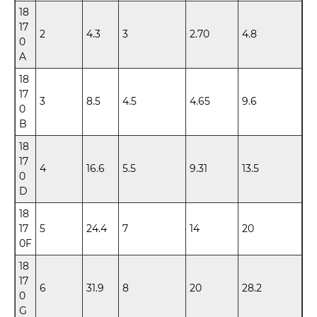
18
17
2
4.3
3
2.70
4.8
0
A
18
17
3
8.5
4.5
4.65
9.6
0
B
18
17
4
16.6
5.5
9.31
13.5
0
D
18
17
5
24.4
7
14
20
0F
18
17
6
31.9
8
20
28.2
0
G