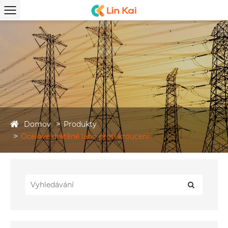
Domov
Produkty
Ocelové drátěné lano proti kroucení