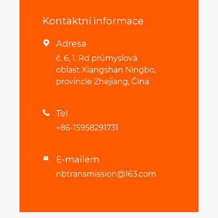
Kontaktní informace
Adresa

č. 6, 1. Rd průmyslová
oblast Xiangshan Ningbo,
provincie Zhejiang, Čína
Tel

+86-15958291731
E-mailem

nbtransmission@163.com