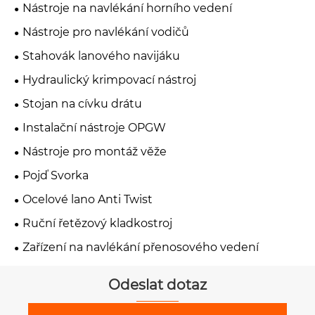
Nástroje na navlékání horního vedení
Nástroje pro navlékání vodičů
Stahovák lanového navijáku
Hydraulický krimpovací nástroj
Stojan na cívku drátu
Instalační nástroje OPGW
Nástroje pro montáž věže
Pojď Svorka
Ocelové lano Anti Twist
Ruční řetězový kladkostroj
Zařízení na navlékání přenosového vedení
Odeslat dotaz