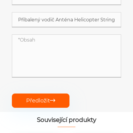
Předložit

Související produkty