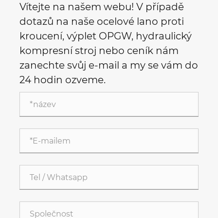
Vítejte na našem webu! V případě
dotazů na naše ocelové lano proti
kroucení, výplet OPGW, hydraulický
kompresní stroj nebo ceník nám
zanechte svůj e-mail a my se vám do
24 hodin ozveme.