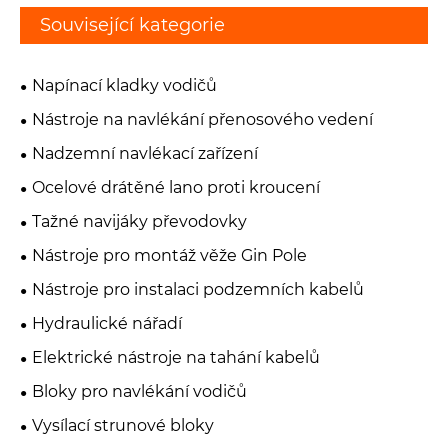
Související kategorie
Napínací kladky vodičů
Nástroje na navlékání přenosového vedení
Nadzemní navlékací zařízení
Ocelové drátěné lano proti kroucení
Tažné navijáky převodovky
Nástroje pro montáž věže Gin Pole
Nástroje pro instalaci podzemních kabelů
Hydraulické nářadí
Elektrické nástroje na tahání kabelů
Bloky pro navlékání vodičů
Vysílací strunové bloky