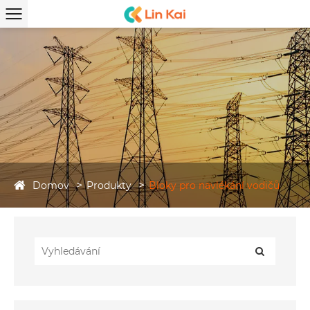
Domov
Produkty
Bloky pro navlékání vodičů