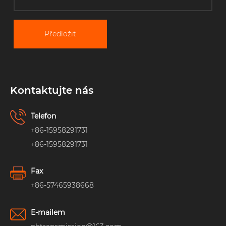
Předložit
Kontaktujte nás
Telefon
+86-15958291731
+86-15958291731
Fax
+86-57465938668
E-mailem